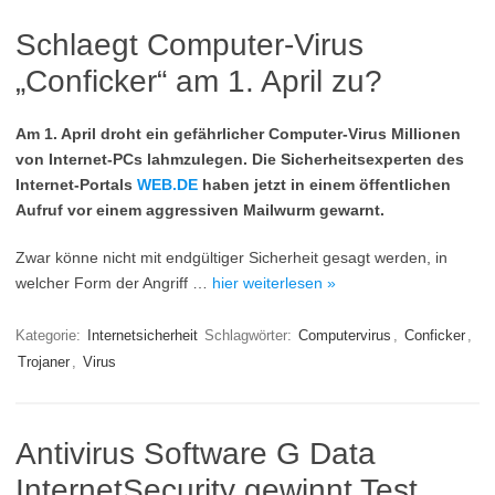
Schlaegt Computer-Virus
„Conficker“ am 1. April zu?
Am 1. April droht ein gefährlicher Computer-Virus Millionen
von Internet-PCs lahmzulegen. Die Sicherheitsexperten des
Internet-Portals
WEB.DE
haben jetzt in einem öffentlichen
Aufruf vor einem aggressiven Mailwurm gewarnt.
Zwar könne nicht mit endgültiger Sicherheit gesagt werden, in
welcher Form der Angriff …
hier weiterlesen »
Kategorie:
Internetsicherheit
Schlagwörter:
Computervirus
,
Conficker
,
Trojaner
,
Virus
Antivirus Software G Data
InternetSecurity gewinnt Test