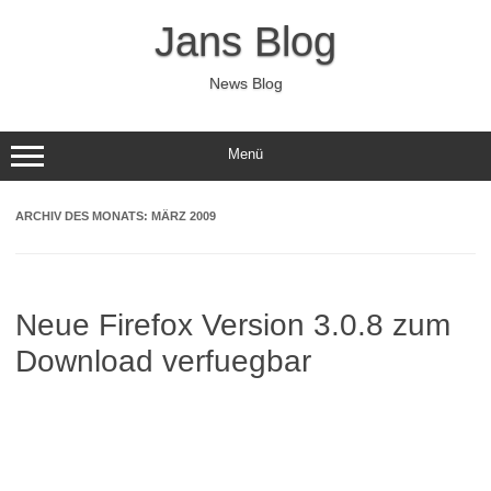
Zum
Inhalt
Jans Blog
springen
News Blog
Menü
ARCHIV DES MONATS:
MÄRZ 2009
Neue Firefox Version 3.0.8 zum
Download verfuegbar