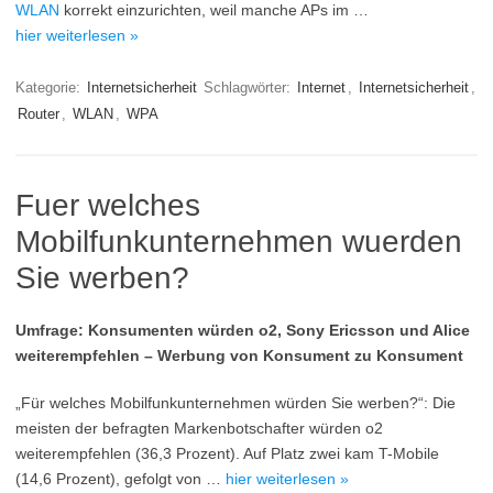
WLAN
korrekt einzurichten, weil manche APs im …
hier weiterlesen »
Kategorie:
Internetsicherheit
Schlagwörter:
Internet
,
Internetsicherheit
,
Router
,
WLAN
,
WPA
Fuer welches
Mobilfunkunternehmen wuerden
Sie werben?
Umfrage: Konsumenten würden o2, Sony Ericsson und Alice
weiterempfehlen – Werbung von Konsument zu Konsument
„Für welches Mobilfunkunternehmen würden Sie werben?“: Die
meisten der befragten Markenbotschafter würden o2
weiterempfehlen (36,3 Prozent). Auf Platz zwei kam T-Mobile
(14,6 Prozent), gefolgt von …
hier weiterlesen »