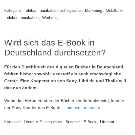
Kategorie:
Telekommunikation
Schlagwörter:
Marketing
,
Mobilfunk
,
Telekommunikation
,
Werbung
Wird sich das E-Book in
Deutschland durchsetzen?
Für den Durchbruch des digitalen Buches in Deutschland
fehlten bisher sowohl Lesestoff als auch erschwingliche
Geräte. Eine Kooperation von Sony, Libri.de und Thalia will
das nun ändern.
Wenn das Herunterladen der Bücher komfortabler wird, könnte
der Sony Reader das E-Book …
hier weiterlesen »
Kategorie:
Literatur
Schlagwörter:
Buecher
,
E-Book
,
Literatur