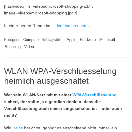
[flashvideo file=videos/microsoft-shopping-ad.flv
image=videos/microsoft-shopping.jpg /]
In einer neuen Runde im …
hier weiterlesen »
Kategorie:
Computer
Schlagwörter:
Apple
,
Hardware
,
Microsoft
,
Shopping
,
Video
WLAN WPA-Verschluesselung
heimlich ausgeschaltet
Wer sein WLAN-Netz mit mit einer
WPA-Verschlüsselung
sichert, der sollte ja eigentlich denken, dass die
Verschlüsselung auch immer eingeschaltet ist – oder auch
nicht?
Wie
Heise
berichtet, genügt es anscheinend nicht immer, ein