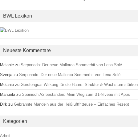
BWL Lexikon
Neueste Kommentare
Melanie
zu
Serponado: Der neue Mallorca-Sommerhit von Lena Solé
Svenja
zu
Serponado: Der neue Mallorca-Sommerhit von Lena Solé
Melanie
zu
Gerstengras Wirkung für die Haare: Struktur & Wachstum stärken
Manuela
zu
Spanisch A2 bestanden: Mein Weg zum B1-Niveau mit Apps
Dirk
zu
Gebrannte Mandeln aus der Heißluftfritteuse – Einfaches Rezept
Kategorien
Arbeit