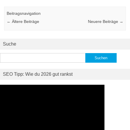
Beitragsnavigation
←
Ältere Beiträge
Neuere Beiträge
→
Suche
Suchen
nach:
SEO Tipp: Wie du 2026 gut rankst