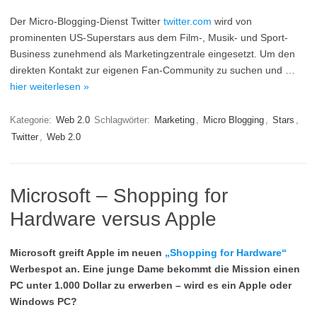
Der Micro-Blogging-Dienst Twitter
twitter.com
wird von
prominenten US-Superstars aus dem Film-, Musik- und Sport-
Business zunehmend als Marketingzentrale eingesetzt. Um den
direkten Kontakt zur eigenen Fan-Community zu suchen und …
hier weiterlesen »
Kategorie:
Web 2.0
Schlagwörter:
Marketing
,
Micro Blogging
,
Stars
,
Twitter
,
Web 2.0
Microsoft – Shopping for
Hardware versus Apple
Microsoft greift Apple im neuen
„Shopping for Hardware“
Werbespot an. Eine junge Dame bekommt die Mission einen
PC unter 1.000 Dollar zu erwerben – wird es ein Apple oder
Windows PC?