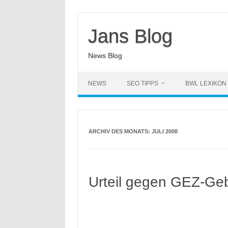
Zum
Inhalt
springen
Jans Blog
News Blog
NEWS
SEO TIPPS
BWL LEXIKON
ARCHIV DES MONATS:
JULI 2008
Urteil gegen GEZ-Ge