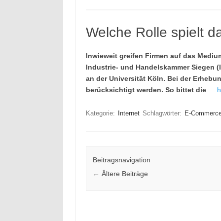
Welche Rolle spielt d
Inwieweit greifen Firmen auf das Medium
Industrie- und Handelskammer Siegen (I
an der Universität Köln. Bei der Erheb
berücksichtigt werden. So bittet die
…
h
Kategorie:
Internet
Schlagwörter:
E-Commerc
Beitragsnavigation
←
Ältere Beiträge