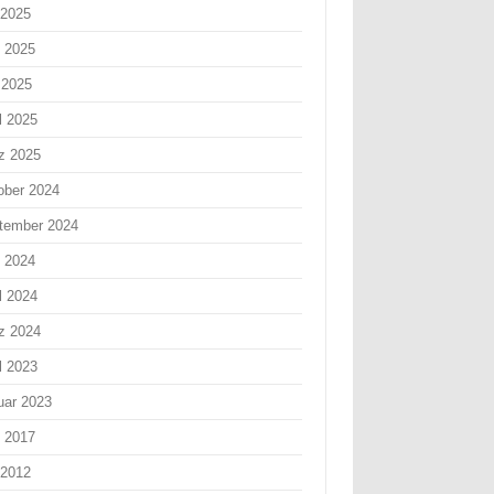
 2025
i 2025
 2025
l 2025
z 2025
ober 2024
tember 2024
i 2024
l 2024
z 2024
l 2023
uar 2023
i 2017
 2012