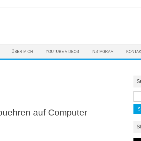
ÜBER MICH
YOUTUBE VIDEOS
INSTAGRAM
KONTA
S
Suc
nac
buehren auf Computer
S