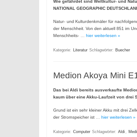
Wie gefährdet sind Weltkultur- und Na
NATIONAL GEOGRAPHIC DEUTSCHLAN
Natur- und Kulturdenkmäler für nachfolge
der Menschheit. Von den aktuell 851 im Un
Menschheits- …
hier weiterlesen »
Kategorie:
Literatur
Schlagwörter:
Buecher
Medion Akoya Mini E
Das bei Aldi bereits ausverkaufte Medi
kaum über eine Akku-Laufzeit von drei 
Grund ist ein sehr kleiner Akku mit drei Ze
der Stromspeicher ist …
hier weiterlesen »
Kategorie:
Computer
Schlagwörter:
Aldi
,
Medi