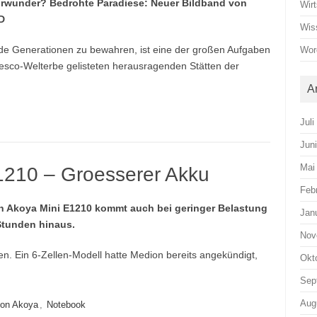
turwunder? Bedrohte Paradiese: Neuer Bildband von
Wirt
D
Wis
nde Generationen zu bewahren, ist eine der großen Aufgaben
Wor
esco-Welterbe gelisteten herausragenden Stätten der
A
Juli
Jun
Mai
1210 – Groesserer Akku
Feb
on Akoya Mini E1210 kommt auch bei geringer Belastung
Jan
Stunden hinaus.
Nov
llen. Ein 6-Zellen-Modell hatte Medion bereits angekündigt,
Okt
Sep
Aug
on Akoya
,
Notebook