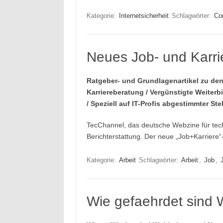
Kategorie:
Internetsicherheit
Schlagwörter:
Co
Neues Job- und Karri
Ratgeber- und Grundlagenartikel zu de
Karriereberatung / Vergünstigte Weite
/ Speziell auf IT-Profis abgestimmter S
TecChannel, das deutsche Webzine für techn
Berichterstattung. Der neue „Job+Karrier
Kategorie:
Arbeit
Schlagwörter:
Arbeit
,
Job
,
Wie gefaehrdet sind 