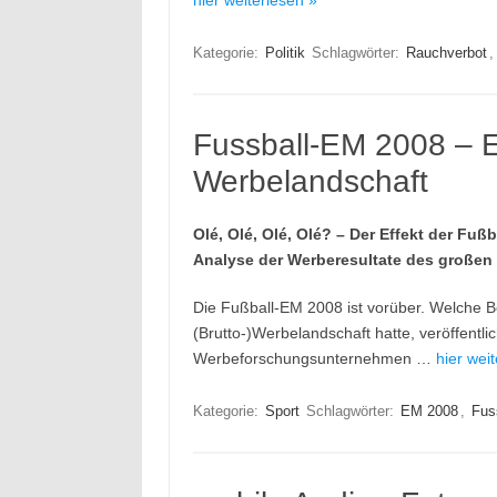
hier weiterlesen »
Kategorie:
Politik
Schlagwörter:
Rauchverbot
Fussball-EM 2008 – E
Werbelandschaft
Olé, Olé, Olé, Olé? – Der Effekt der Fu
Analyse der Werberesultate des großen
Die Fußball-EM 2008 ist vorüber. Welche B
(Brutto-)Werbelandschaft hatte, veröffent
Werbeforschungsunternehmen …
hier wei
Kategorie:
Sport
Schlagwörter:
EM 2008
,
Fus