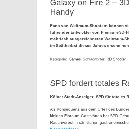
Galaxy on Fire 2 – 3
Handy
Fans von Weltraum-Shootern können si
führender Entwickler von Premium-3D-Ha
mehrfach ausgezeichneten Weltraum-Sho
im Spätherbst dieses Jahres erscheinen
Kategorie:
Games
Schlagwörter:
3D Shooter
,
SPD fordert totales 
Kölner Stadt-Anzeiger: SPD für totales 
Als Konsequenz aus dem Urteil des Bundes
kleinen Einraum-Gaststätten hat SPD-Gesu
Rauchverbot in sämtlichen gastronomische