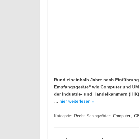
Rund eineinhalb Jahre nach Einführun
Empfangsgeräte“ wie Computer und UMTS
der Industrie- und Handelkammern (IHK
…
hier weiterlesen »
Kategorie:
Recht
Schlagwörter:
Computer
,
G