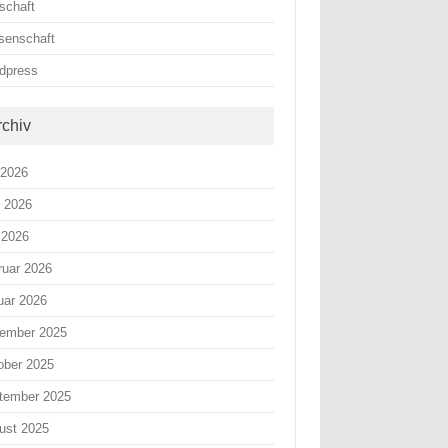
schaft
senschaft
dpress
rchiv
 2026
i 2026
 2026
ruar 2026
uar 2026
ember 2025
ober 2025
tember 2025
ust 2025