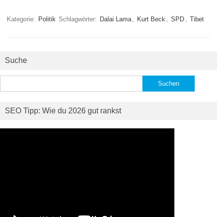
Kategorie:
Politik
Schlagwörter:
Dalai Lama
,
Kurt Beck
,
SPD
,
Tibet
Suche
Suchen
nach:
SEO Tipp: Wie du 2026 gut rankst