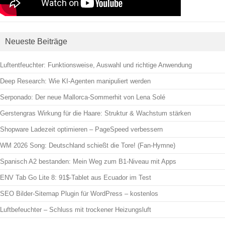
Neueste Beiträge
Luftentfeuchter: Funktionsweise, Auswahl und richtige Anwendung
Deep Research: Wie KI-Agenten manipuliert werden
Serponado: Der neue Mallorca-Sommerhit von Lena Solé
Gerstengras Wirkung für die Haare: Struktur & Wachstum stärken
Shopware Ladezeit optimieren – PageSpeed verbessern
WM 2026 Song: Deutschland schießt die Tore! (Fan-Hymne)
Spanisch A2 bestanden: Mein Weg zum B1-Niveau mit Apps
ENV Tab Go Lite 8: 91$-Tablet aus Ecuador im Test
SEO Bilder-Sitemap Plugin für WordPress – kostenlos
Luftbefeuchter – Schluss mit trockener Heizungsluft