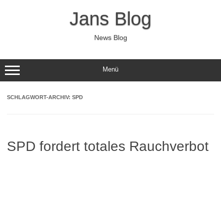
Zum
Inhalt
Jans Blog
springen
News Blog
Menü
SCHLAGWORT-ARCHIV:
SPD
SPD fordert totales Rauchverbot