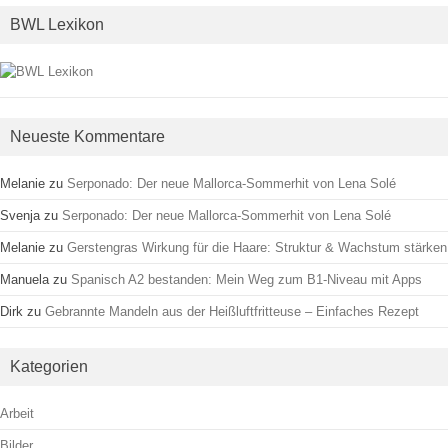
BWL Lexikon
Neueste Kommentare
Melanie
zu
Serponado: Der neue Mallorca-Sommerhit von Lena Solé
Svenja
zu
Serponado: Der neue Mallorca-Sommerhit von Lena Solé
Melanie
zu
Gerstengras Wirkung für die Haare: Struktur & Wachstum stärken
Manuela
zu
Spanisch A2 bestanden: Mein Weg zum B1-Niveau mit Apps
Dirk
zu
Gebrannte Mandeln aus der Heißluftfritteuse – Einfaches Rezept
Kategorien
Arbeit
Bilder