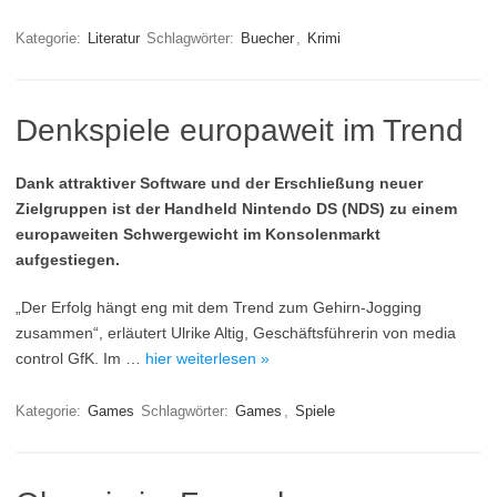
Kategorie:
Literatur
Schlagwörter:
Buecher
,
Krimi
Denkspiele europaweit im Trend
Dank attraktiver Software und der Erschließung neuer
Zielgruppen ist der Handheld Nintendo DS (NDS) zu einem
europaweiten Schwergewicht im Konsolenmarkt
aufgestiegen.
„Der Erfolg hängt eng mit dem Trend zum Gehirn-Jogging
zusammen“, erläutert Ulrike Altig, Geschäftsführerin von media
control GfK. Im …
hier weiterlesen »
Kategorie:
Games
Schlagwörter:
Games
,
Spiele