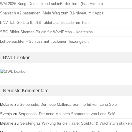
WM 2026 Song: Deutschland schießt die Tore! (Fan-Hymne)
Spanisch A2 bestanden: Mein Weg zum B1-Niveau mit Apps
ENV Tab Go Lite 8: 91$-Tablet aus Ecuador im Test
SEO Bilder-Sitemap Plugin für WordPress – kostenlos
Luftbefeuchter – Schluss mit trockener Heizungsluft
BWL Lexikon
Neueste Kommentare
Melanie
zu
Serponado: Der neue Mallorca-Sommerhit von Lena Solé
Svenja
zu
Serponado: Der neue Mallorca-Sommerhit von Lena Solé
Melanie
zu
Gerstengras Wirkung für die Haare: Struktur & Wachstum stärken