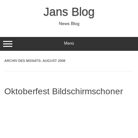
Zum
Inhalt
Jans Blog
springen
News Blog
Menü
ARCHIV DES MONATS:
AUGUST 2008
Oktoberfest Bildschirmschoner