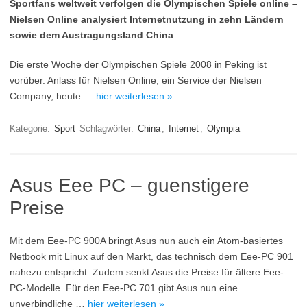
Sportfans weltweit verfolgen die Olympischen Spiele online –
Nielsen Online analysiert Internetnutzung in zehn Ländern
sowie dem Austragungsland China
Die erste Woche der Olympischen Spiele 2008 in Peking ist
vorüber. Anlass für Nielsen Online, ein Service der Nielsen
Company, heute …
hier weiterlesen »
Kategorie:
Sport
Schlagwörter:
China
,
Internet
,
Olympia
Asus Eee PC – guenstigere
Preise
Mit dem Eee-PC 900A bringt Asus nun auch ein Atom-basiertes
Netbook mit Linux auf den Markt, das technisch dem Eee-PC 901
nahezu entspricht. Zudem senkt Asus die Preise für ältere Eee-
PC-Modelle. Für den Eee-PC 701 gibt Asus nun eine
unverbindliche …
hier weiterlesen »