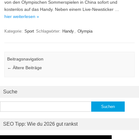
von den Olympischen Sommerspielen in China sofort und
kostenlos auf das Handy. Neben einem Live-Newsticker …
hier weiterlesen »
Kategorie:
Sport
Schlagwörter:
Handy
,
Olympia
Beitragsnavigation
←
Ältere Beiträge
Suche
Suchen
nach:
SEO Tipp: Wie du 2026 gut rankst