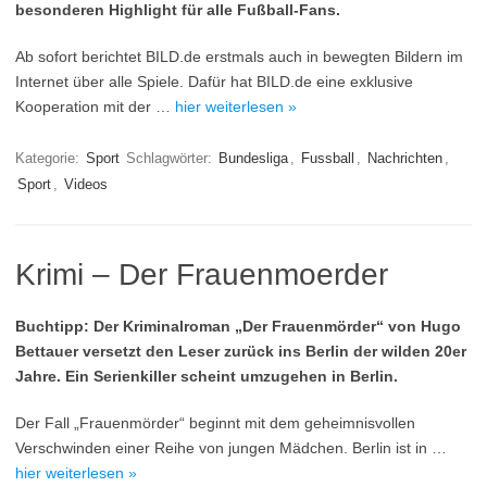
besonderen Highlight für alle Fußball-Fans.
Ab sofort berichtet BILD.de erstmals auch in bewegten Bildern im
Internet über alle Spiele. Dafür hat BILD.de eine exklusive
Kooperation mit der …
hier weiterlesen »
Kategorie:
Sport
Schlagwörter:
Bundesliga
,
Fussball
,
Nachrichten
,
Sport
,
Videos
Krimi – Der Frauenmoerder
Buchtipp: Der Kriminalroman „Der Frauenmörder“ von Hugo
Bettauer versetzt den Leser zurück ins Berlin der wilden 20er
Jahre. Ein Serienkiller scheint umzugehen in Berlin.
Der Fall „Frauenmörder“ beginnt mit dem geheimnisvollen
Verschwinden einer Reihe von jungen Mädchen. Berlin ist in …
hier weiterlesen »