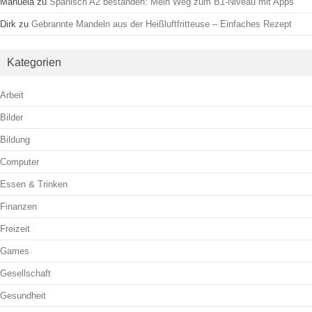
Manuela
zu
Spanisch A2 bestanden: Mein Weg zum B1-Niveau mit Apps
Dirk
zu
Gebrannte Mandeln aus der Heißluftfritteuse – Einfaches Rezept
Kategorien
Arbeit
Bilder
Bildung
Computer
Essen & Trinken
Finanzen
Freizeit
Games
Gesellschaft
Gesundheit