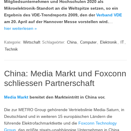
Mitgliedsunternehmen und Hochschulen 2020 als
Mikroelektronik-Standort an die Weltspitze setzen, so ein
Ergebnis des VDE-Trendreports 2009, den der
Verband VDE
am 20. April auf der Hannover Messe vorstellen wird.
…
hier weiterlesen »
Kategorie:
Wirtschaft
Schlagwörter:
China
,
Computer
,
Elektronik
,
IT
,
Technik
China: Media Markt und Foxconn
schliessen Partnerschaft
Media Markt
bereitet den Markteintritt in China vor.
Die zur METRO Group gehörende Vertriebslinie Media-Saturn, in
Deutschland und in weiteren 15 europäischen Ländern die
führende Elektrofachmarktkette und die
Foxconn Technology
Group
, das größte staats-unabhängige Unternehmen in China,