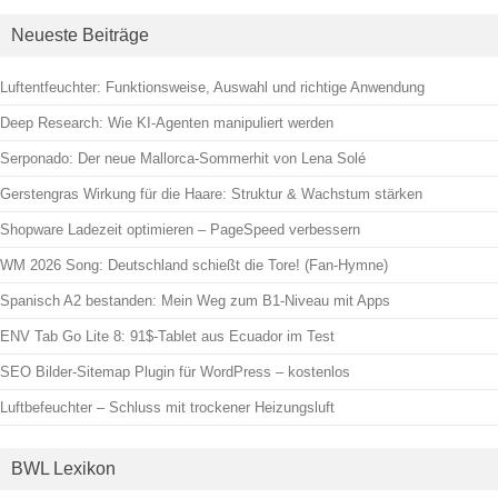
Neueste Beiträge
Luftentfeuchter: Funktionsweise, Auswahl und richtige Anwendung
Deep Research: Wie KI-Agenten manipuliert werden
Serponado: Der neue Mallorca-Sommerhit von Lena Solé
Gerstengras Wirkung für die Haare: Struktur & Wachstum stärken
Shopware Ladezeit optimieren – PageSpeed verbessern
WM 2026 Song: Deutschland schießt die Tore! (Fan-Hymne)
Spanisch A2 bestanden: Mein Weg zum B1-Niveau mit Apps
ENV Tab Go Lite 8: 91$-Tablet aus Ecuador im Test
SEO Bilder-Sitemap Plugin für WordPress – kostenlos
Luftbefeuchter – Schluss mit trockener Heizungsluft
BWL Lexikon