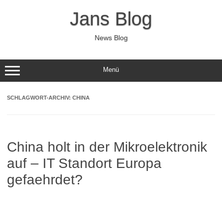
Zum
Inhalt
Jans Blog
springen
News Blog
Menü
SCHLAGWORT-ARCHIV:
CHINA
China holt in der Mikroelektronik
auf – IT Standort Europa
gefaehrdet?