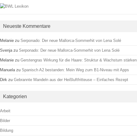
Neueste Kommentare
Melanie
zu
Serponado: Der neue Mallorca-Sommerhit von Lena Solé
Svenja
zu
Serponado: Der neue Mallorca-Sommerhit von Lena Solé
Melanie
zu
Gerstengras Wirkung für die Haare: Struktur & Wachstum stärken
Manuela
zu
Spanisch A2 bestanden: Mein Weg zum B1-Niveau mit Apps
Dirk
zu
Gebrannte Mandeln aus der Heißluftfritteuse – Einfaches Rezept
Kategorien
Arbeit
Bilder
Bildung