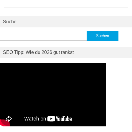
Suche
Suchen
nach:
SEO Tipp: Wie du 2026 gut rankst