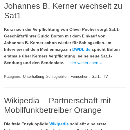
Johannes B. Kerner wechselt zu
Sat1
Kurz nach der Verpflichtung von Oliver Pocher sorgt Sat.1-
Geschäftsführer Guido Bolten mit dem Einkauf von
Johannes B. Kerner schon wieder für Schlagzeilen. Im
Interview mit dem Medienmagazin
DWDL.de
spricht Bolten
erstmals über Kerners Verpflichtung, seine neue Sat.1-
Sendung und den Sendeplatz.
…
hier weiterlesen »
Kategorie:
Unterhaltung
Schlagwörter:
Fernsehen
,
Sat1
,
TV
Wikipedia – Partnerschaft mit
Mobilfunkbetreiber Orange
Die freie Enzyklopädie
Wikipedia
schließt eine erste