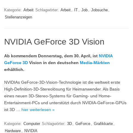
Kategorie:
Arbeit
Schlagwörter:
Arbeit
,
IT
,
Job
,
Jobsuche
,
Stellenanzeigen
NVIDIA GeForce 3D Vision
Ab kommendem Donnerstag, dem 30. April, ist
NVIDIA
GeForce 3D
Vision in den deutschen
Media-Märkten
erhältlich.
NVIDIAs GeForce-3D-Vision-Technologie ist die weltweit erste
High-Definition-3D-Stereolösung für Heimanwender. Als Basis
eines neuen 3D-Stereo-Systems für Gaming- und Home-
Entertainment-PCs und unterstützt durch NVIDIA-GeForce-GPUs
ist 3D …
hier weiterlesen »
Kategorie:
Computer
Schlagwörter:
3D
,
GeForce
,
Grafikkarte
,
Hardware
,
NVIDIA