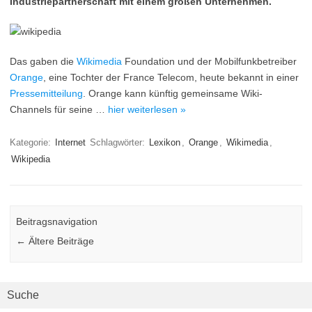
Industriepartnerschaft mit einem großen Unternehmen.
Das gaben die
Wikimedia
Foundation und der Mobilfunkbetreiber
Orange
, eine Tochter der France Telecom, heute bekannt in einer
Pressemitteilung
. Orange kann künftig gemeinsame Wiki-
Channels für seine …
hier weiterlesen »
Kategorie:
Internet
Schlagwörter:
Lexikon
,
Orange
,
Wikimedia
,
Wikipedia
Beitragsnavigation
←
Ältere Beiträge
Suche