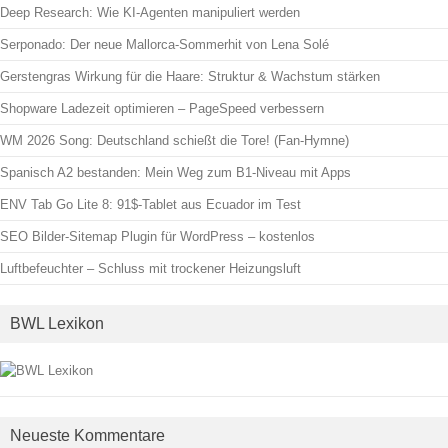
Deep Research: Wie KI-Agenten manipuliert werden
Serponado: Der neue Mallorca-Sommerhit von Lena Solé
Gerstengras Wirkung für die Haare: Struktur & Wachstum stärken
Shopware Ladezeit optimieren – PageSpeed verbessern
WM 2026 Song: Deutschland schießt die Tore! (Fan-Hymne)
Spanisch A2 bestanden: Mein Weg zum B1-Niveau mit Apps
ENV Tab Go Lite 8: 91$-Tablet aus Ecuador im Test
SEO Bilder-Sitemap Plugin für WordPress – kostenlos
Luftbefeuchter – Schluss mit trockener Heizungsluft
BWL Lexikon
Neueste Kommentare