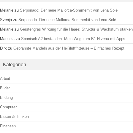
Melanie
zu
Serponado: Der neue Mallorca-Sommerhit von Lena Solé
Svenja
zu
Serponado: Der neue Mallorca-Sommerhit von Lena Solé
Melanie
zu
Gerstengras Wirkung für die Haare: Struktur & Wachstum stärken
Manuela
zu
Spanisch A2 bestanden: Mein Weg zum B1-Niveau mit Apps
Dirk
zu
Gebrannte Mandeln aus der Heißluftfritteuse – Einfaches Rezept
Kategorien
Arbeit
Bilder
Bildung
Computer
Essen & Trinken
Finanzen