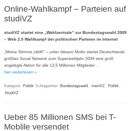
Online-Wahlkampf – Parteien auf
studiVZ
studiVZ startet eine „Wahlzentrale“ zur Bundestagswahl 2009
– Web 2.0 Wahlkampf der politischen Parteien im Internet
„Meine Stimme zählt!“ – unter diesem Motto startet Deutschlands
größtes Social Network zum Superwahljahr 2009 eine groß
angelegte Aktion für alle 13,5 Millionen Mitglieder:…
hier weiterlesen »
Kategorie:
Politik
Schlagwörter:
Bundestagswahl
,
meinVZ
,
Politik
,
StudiVZ
Ueber 85 Millionen SMS bei T-
Moblile versendet