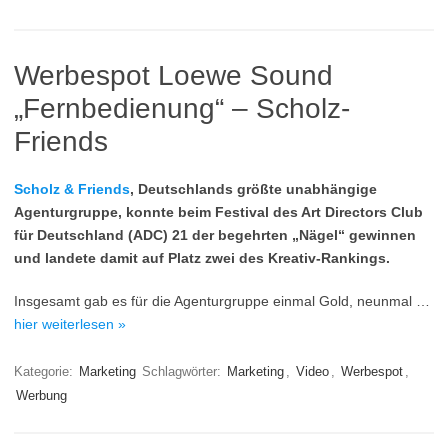
Werbespot Loewe Sound
„Fernbedienung“ – Scholz-
Friends
Scholz & Friends
, Deutschlands größte unabhängige
Agenturgruppe, konnte beim Festival des Art Directors Club
für Deutschland (ADC) 21 der begehrten „Nägel“ gewinnen
und landete damit auf Platz zwei des Kreativ-Rankings.
Insgesamt gab es für die Agenturgruppe einmal Gold, neunmal …
hier weiterlesen »
Kategorie:
Marketing
Schlagwörter:
Marketing
,
Video
,
Werbespot
,
Werbung