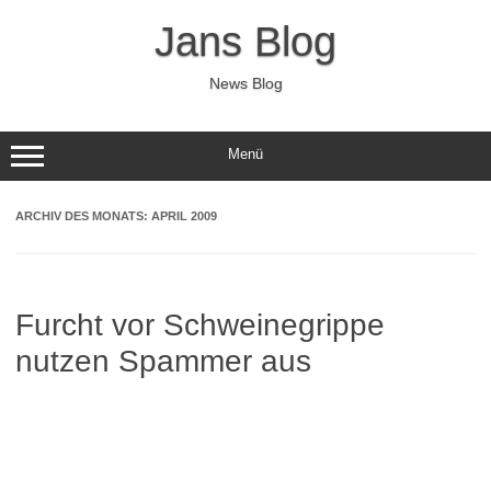
Zum
Inhalt
Jans Blog
springen
News Blog
Menü
ARCHIV DES MONATS:
APRIL 2009
Furcht vor Schweinegrippe
nutzen Spammer aus