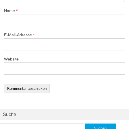
Name
*
E-Mail-Adresse
*
Website
Suche
Suchen