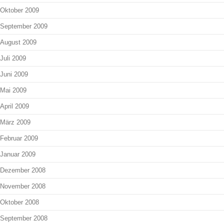
Oktober 2009
September 2009
August 2009
Juli 2009
Juni 2009
Mai 2009
April 2009
März 2009
Februar 2009
Januar 2009
Dezember 2008
November 2008
Oktober 2008
September 2008