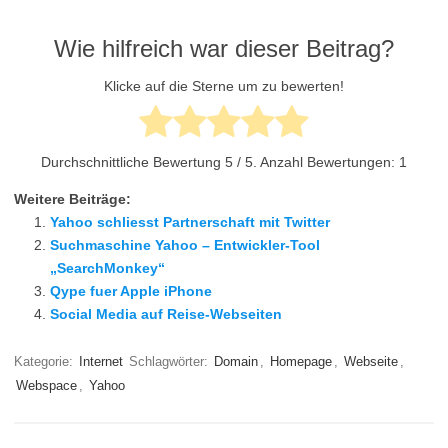
Wie hilfreich war dieser Beitrag?
Klicke auf die Sterne um zu bewerten!
Durchschnittliche Bewertung
5
/ 5. Anzahl Bewertungen:
1
Weitere Beiträge:
Yahoo schliesst Partnerschaft mit Twitter
Suchmaschine Yahoo – Entwickler-Tool
„SearchMonkey“
Qype fuer Apple iPhone
Social Media auf Reise-Webseiten
Kategorie:
Internet
Schlagwörter:
Domain
,
Homepage
,
Webseite
,
Webspace
,
Yahoo