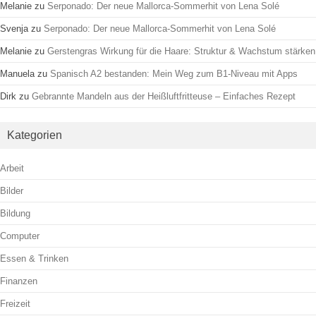
Melanie
zu
Serponado: Der neue Mallorca-Sommerhit von Lena Solé
Svenja
zu
Serponado: Der neue Mallorca-Sommerhit von Lena Solé
Melanie
zu
Gerstengras Wirkung für die Haare: Struktur & Wachstum stärken
Manuela
zu
Spanisch A2 bestanden: Mein Weg zum B1-Niveau mit Apps
Dirk
zu
Gebrannte Mandeln aus der Heißluftfritteuse – Einfaches Rezept
Kategorien
Arbeit
Bilder
Bildung
Computer
Essen & Trinken
Finanzen
Freizeit