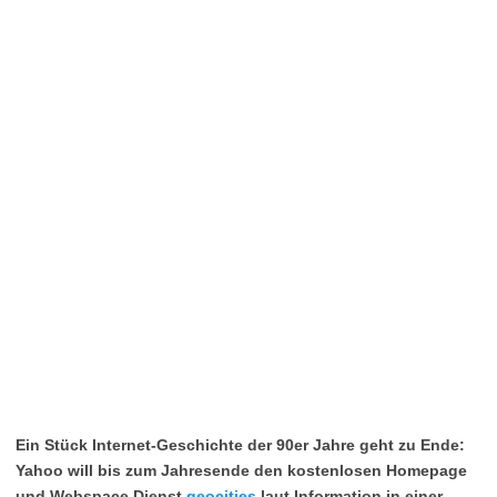
Ein Stück Internet-Geschichte der 90er Jahre geht zu Ende:
Yahoo will bis zum Jahresende den kostenlosen Homepage
und Webspace Dienst
geocities
laut Information in einer