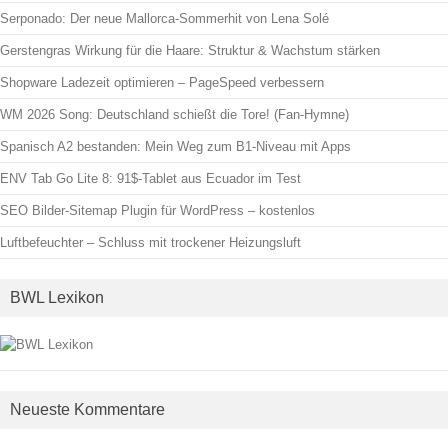
Serponado: Der neue Mallorca-Sommerhit von Lena Solé
Gerstengras Wirkung für die Haare: Struktur & Wachstum stärken
Shopware Ladezeit optimieren – PageSpeed verbessern
WM 2026 Song: Deutschland schießt die Tore! (Fan-Hymne)
Spanisch A2 bestanden: Mein Weg zum B1-Niveau mit Apps
ENV Tab Go Lite 8: 91$-Tablet aus Ecuador im Test
SEO Bilder-Sitemap Plugin für WordPress – kostenlos
Luftbefeuchter – Schluss mit trockener Heizungsluft
BWL Lexikon
Neueste Kommentare