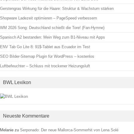
Gerstengras Wirkung für die Haare: Struktur & Wachstum stärken
Shopware Ladezeit optimieren – PageSpeed verbessern
WM 2026 Song: Deutschland schießt die Tore! (Fan-Hymne)
Spanisch A2 bestanden: Mein Weg zum B1-Niveau mit Apps
ENV Tab Go Lite 8: 91$-Tablet aus Ecuador im Test
SEO Bilder-Sitemap Plugin für WordPress – kostenlos
Luftbefeuchter – Schluss mit trockener Heizungsluft
BWL Lexikon
Neueste Kommentare
Melanie
zu
Serponado: Der neue Mallorca-Sommerhit von Lena Solé