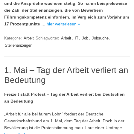
und die Ansprüche wachsen stetig. So nahm beispielsweise
die Zahl der Stellenanzeigen, die von Bewerbern
Führungskompetenz einfordern, im Vergleich zum Vorjahr um
17 Prozentpunkte
…
hier weiterlesen »
Kategorie:
Arbeit
Schlagwörter:
Arbeit
,
IT
,
Job
,
Jobsuche
,
Stellenanzeigen
1. Mai – Tag der Arbeit verliert an
Bedeutung
Freizeit statt Protest – Tag der Arbeit verliert bei Deutschen
an Bedeutung
„Arbeit für alle bei fairem Lohn“ fordert der Deutsche
Gewerkschaftsbund am 1. Mai, dem Tag der Arbeit. Doch in der
Bevölkerung ist die Proteststimmung mau. Laut einer Umfrage …