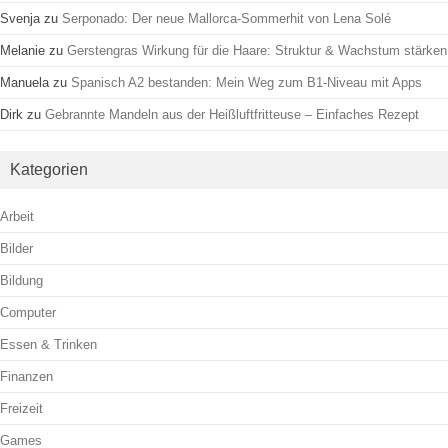
Svenja
zu
Serponado: Der neue Mallorca-Sommerhit von Lena Solé
Melanie
zu
Gerstengras Wirkung für die Haare: Struktur & Wachstum stärken
Manuela
zu
Spanisch A2 bestanden: Mein Weg zum B1-Niveau mit Apps
Dirk
zu
Gebrannte Mandeln aus der Heißluftfritteuse – Einfaches Rezept
Kategorien
Arbeit
Bilder
Bildung
Computer
Essen & Trinken
Finanzen
Freizeit
Games