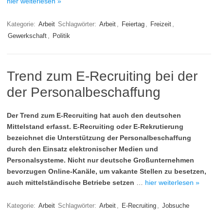
hier weiterlesen »
Kategorie:
Arbeit
Schlagwörter:
Arbeit
,
Feiertag
,
Freizeit
,
Gewerkschaft
,
Politik
Trend zum E-Recruiting bei der
der Personalbeschaffung
Der Trend zum E-Recruiting hat auch den deutschen
Mittelstand erfasst. E-Recruiting oder E-Rekrutierung
bezeichnet die Unterstützung der Personalbeschaffung
durch den Einsatz elektronischer Medien und
Personalsysteme. Nicht nur deutsche Großunternehmen
bevorzugen Online-Kanäle, um vakante Stellen zu besetzen,
auch mittelständische Betriebe setzen
…
hier weiterlesen »
Kategorie:
Arbeit
Schlagwörter:
Arbeit
,
E-Recruiting
,
Jobsuche