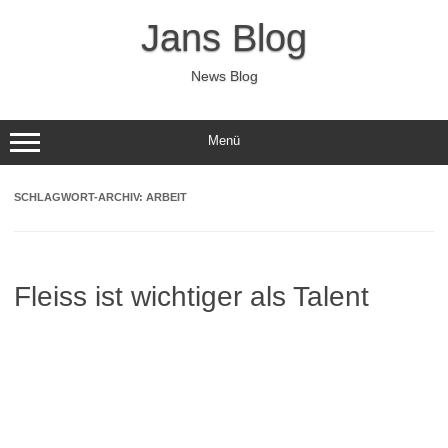
Zum
Inhalt
Jans Blog
springen
News Blog
Menü
SCHLAGWORT-ARCHIV:
ARBEIT
Fleiss ist wichtiger als Talent