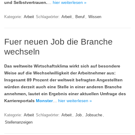
und Selbstvertrauen.
…
hier weiterlesen »
Kategorie:
Arbeit
Schlagwörter:
Arbeit
,
Beruf
,
Wissen
Fuer neuen Job die Branche
wechseln
Das weltweite Wirtschaftsklima wirkt sich auf besondere
Weise auf die Wechselwilligkeit der Arbeitnehmer aus:
Insgesamt 89 Prozent der weltweit befragten Angestellten
würden derzeit auch eine Stelle in einer anderen Branche
annehmen, lautet ein Ergebnis einer aktuellen Umfrage des
Karriereportals
Monster
…
hier weiterlesen »
Kategorie:
Arbeit
Schlagwörter:
Arbeit
,
Job
,
Jobsuche
,
Stellenanzeigen