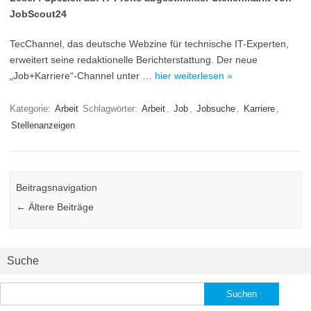
JobScout24
TecChannel, das deutsche Webzine für technische IT-Experten,
erweitert seine redaktionelle Berichterstattung. Der neue
„Job+Karriere“-Channel unter …
hier weiterlesen »
Kategorie:
Arbeit
Schlagwörter:
Arbeit
,
Job
,
Jobsuche
,
Karriere
,
Stellenanzeigen
Beitragsnavigation
←
Ältere Beiträge
Suche
Suchen
nach: