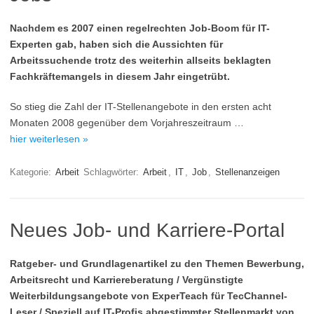
Nachdem es 2007 einen regelrechten Job-Boom für IT-
Experten gab, haben sich die Aussichten für
Arbeitssuchende trotz des weiterhin allseits beklagten
Fachkräftemangels in diesem Jahr eingetrübt.
So stieg die Zahl der IT-Stellenangebote in den ersten acht
Monaten 2008 gegenüber dem Vorjahreszeitraum …
hier weiterlesen »
Kategorie:
Arbeit
Schlagwörter:
Arbeit
,
IT
,
Job
,
Stellenanzeigen
Neues Job- und Karriere-Portal
Ratgeber- und Grundlagenartikel zu den Themen Bewerbung,
Arbeitsrecht und Karriereberatung / Vergünstigte
Weiterbildungsangebote von ExperTeach für TecChannel-
Leser / Speziell auf IT-Profis abgestimmter Stellenmarkt von