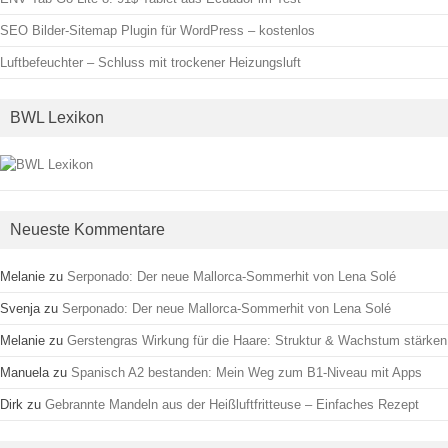
SEO Bilder-Sitemap Plugin für WordPress – kostenlos
Luftbefeuchter – Schluss mit trockener Heizungsluft
BWL Lexikon
Neueste Kommentare
Melanie
zu
Serponado: Der neue Mallorca-Sommerhit von Lena Solé
Svenja
zu
Serponado: Der neue Mallorca-Sommerhit von Lena Solé
Melanie
zu
Gerstengras Wirkung für die Haare: Struktur & Wachstum stärken
Manuela
zu
Spanisch A2 bestanden: Mein Weg zum B1-Niveau mit Apps
Dirk
zu
Gebrannte Mandeln aus der Heißluftfritteuse – Einfaches Rezept