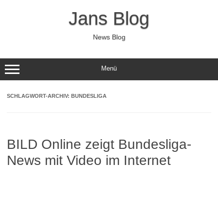
Zum
Inhalt
Jans Blog
springen
News Blog
Menü
SCHLAGWORT-ARCHIV:
BUNDESLIGA
BILD Online zeigt Bundesliga-
News mit Video im Internet