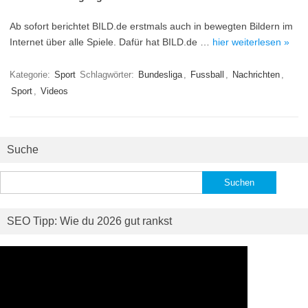
Ab sofort berichtet BILD.de erstmals auch in bewegten Bildern im
Internet über alle Spiele. Dafür hat BILD.de …
hier weiterlesen »
Kategorie:
Sport
Schlagwörter:
Bundesliga
,
Fussball
,
Nachrichten
,
Sport
,
Videos
Suche
Suchen
nach:
SEO Tipp: Wie du 2026 gut rankst