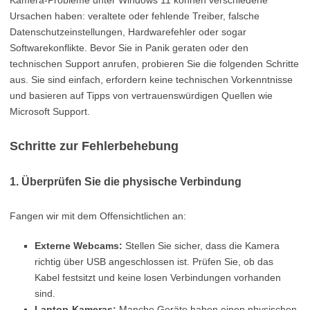
Kamera-Probleme unter Windows 11 können verschiedene
Ursachen haben: veraltete oder fehlende Treiber, falsche
Datenschutzeinstellungen, Hardwarefehler oder sogar
Softwarekonflikte. Bevor Sie in Panik geraten oder den
technischen Support anrufen, probieren Sie die folgenden Schritte
aus. Sie sind einfach, erfordern keine technischen Vorkenntnisse
und basieren auf Tipps von vertrauenswürdigen Quellen wie
Microsoft Support.
Schritte zur Fehlerbehebung
1. Überprüfen Sie die physische Verbindung
Fangen wir mit dem Offensichtlichen an:
Externe Webcams:
Stellen Sie sicher, dass die Kamera
richtig über USB angeschlossen ist. Prüfen Sie, ob das
Kabel festsitzt und keine losen Verbindungen vorhanden
sind.
Laptop-Kameras:
Manche Geräte haben einen physischen