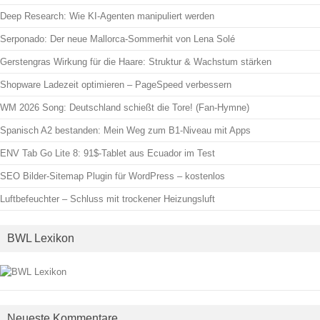
Deep Research: Wie KI-Agenten manipuliert werden
Serponado: Der neue Mallorca-Sommerhit von Lena Solé
Gerstengras Wirkung für die Haare: Struktur & Wachstum stärken
Shopware Ladezeit optimieren – PageSpeed verbessern
WM 2026 Song: Deutschland schießt die Tore! (Fan-Hymne)
Spanisch A2 bestanden: Mein Weg zum B1-Niveau mit Apps
ENV Tab Go Lite 8: 91$-Tablet aus Ecuador im Test
SEO Bilder-Sitemap Plugin für WordPress – kostenlos
Luftbefeuchter – Schluss mit trockener Heizungsluft
BWL Lexikon
Neueste Kommentare