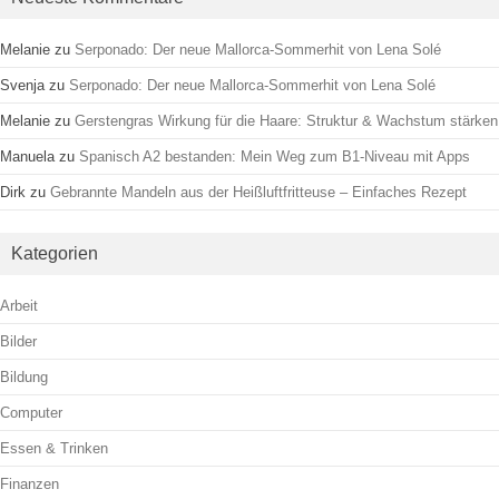
Melanie
zu
Serponado: Der neue Mallorca-Sommerhit von Lena Solé
Svenja
zu
Serponado: Der neue Mallorca-Sommerhit von Lena Solé
Melanie
zu
Gerstengras Wirkung für die Haare: Struktur & Wachstum stärken
Manuela
zu
Spanisch A2 bestanden: Mein Weg zum B1-Niveau mit Apps
Dirk
zu
Gebrannte Mandeln aus der Heißluftfritteuse – Einfaches Rezept
Kategorien
Arbeit
Bilder
Bildung
Computer
Essen & Trinken
Finanzen