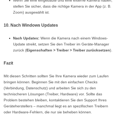
Wenn Sie eine eingebaute und eine externe Kamera haben,
stellen Sie sicher, dass die richtige Kamera in der App (z. B.
Zoom) ausgewählt ist.
10. Nach Windows Updates
Nach Updates:
Wenn die Kamera nach einem Windows-
Update streikt, setzen Sie den Treiber im Geräte-Manager
zurück (
Eigenschaften > Treiber > Treiber zurücksetzen
).
Fazit
Mit diesen Schritten sollten Sie Ihre Kamera wieder zum Laufen
bringen können. Beginnen Sie mit den einfachen Checks
(Verbindung, Datenschutz) und arbeiten Sie sich zu den
technischeren Lösungen (Treiber, Hardware) vor. Sollte das
Problem bestehen bleiben, kontaktieren Sie den Support Ihres
Geräteherstellers – manchmal liegt es an spezifischen Treibern
oder Hardware-Fehlern, die nur sie beheben können.