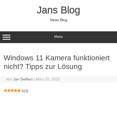
Zum
Inhalt
Jans Blog
springen
News Blog
Menü
Windows 11 Kamera funktioniert
nicht? Tipps zur Lösung
Von
Jan Siefken
|
März 20, 2025
5
(
3
)