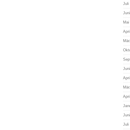
Juli
Jun
Mai
Apri
Mär
Okt
Sep
Jun
Apri
Mär
Apri
Jan
Jun
Juli