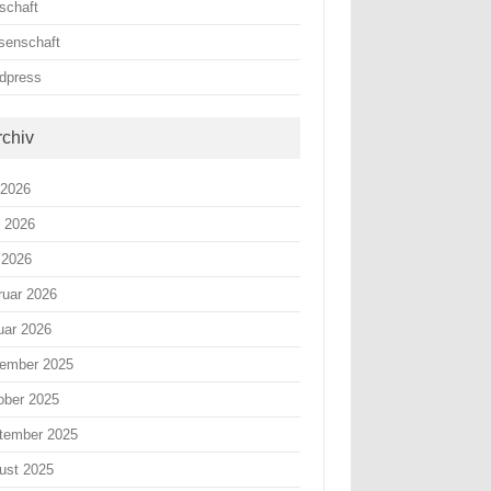
schaft
senschaft
dpress
rchiv
 2026
i 2026
 2026
ruar 2026
uar 2026
ember 2025
ober 2025
tember 2025
ust 2025