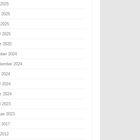
 2025
i 2025
 2025
l 2025
z 2025
ober 2024
tember 2024
i 2024
l 2024
z 2024
l 2023
uar 2023
i 2017
 2012