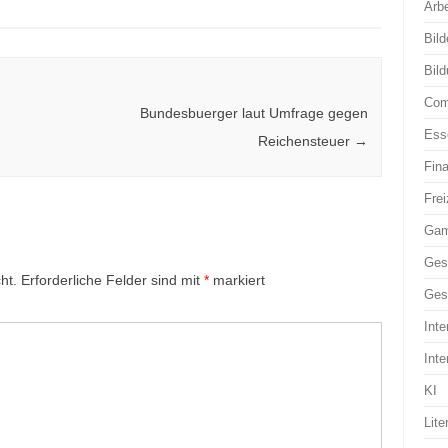
Arbe
Bild
Bil
Com
Bundesbuerger laut Umfrage gegen
Ess
Reichensteuer
→
Fin
Frei
Ga
Ges
ht.
Erforderliche Felder sind mit
*
markiert
Ges
Inte
Inte
KI
Lite