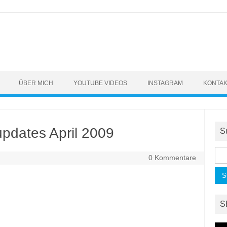
ÜBER MICH
YOUTUBE VIDEOS
INSTAGRAM
KONTA
updates April 2009
S
Suc
0 Kommentare
nac
S