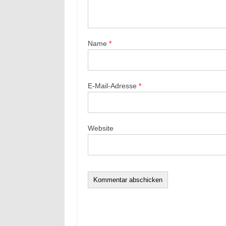
Name
*
E-Mail-Adresse
*
Website