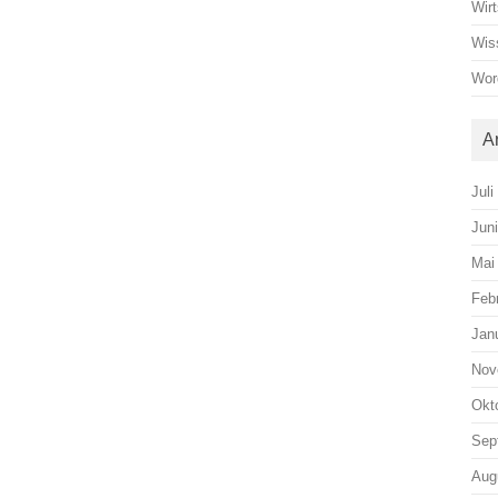
Wirt
Wis
Wor
A
Juli
Jun
Mai
Feb
Jan
Nov
Okt
Sep
Aug