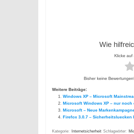
Wie hilfrei
Klicke auf
Bisher keine Bewertungen! 
Weitere Beiträge:
Windows XP – Microsoft Mainstre
Microsoft Windows XP – nur noch 
Microsoft – Neue Markenkampagn
Firefox 3.0.7 – Sicherheitsluecken 
Kategorie:
Internetsicherheit
Schlagwörter:
Mic