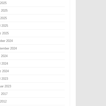
 2025
i 2025
 2025
l 2025
z 2025
ober 2024
tember 2024
i 2024
l 2024
z 2024
l 2023
uar 2023
i 2017
 2012