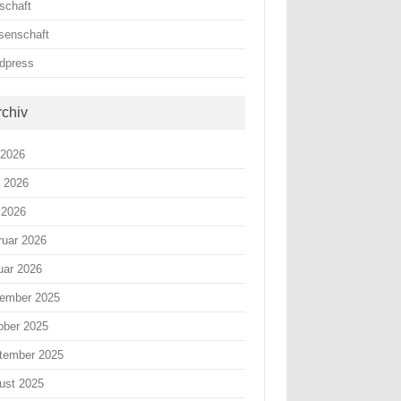
schaft
senschaft
dpress
rchiv
 2026
i 2026
 2026
ruar 2026
uar 2026
ember 2025
ober 2025
tember 2025
ust 2025