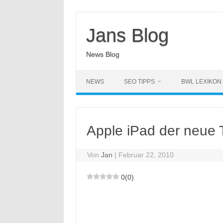
Zum
Inhalt
springen
Jans Blog
News Blog
NEWS
SEO TIPPS
BWL LEXIKON
Apple iPad der neue 
Von
Jan
|
Februar 22, 2010
0
(
0
)