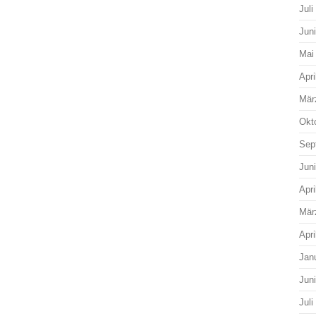
Juli
Jun
Mai
Apri
Mär
Okt
Sep
Jun
Apri
Mär
Apri
Jan
Jun
Juli