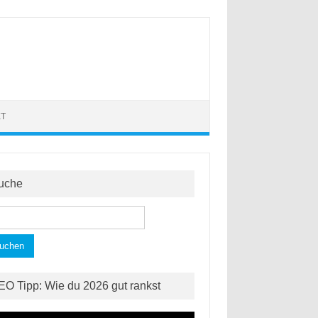
KT
uche
hen
h:
EO Tipp: Wie du 2026 gut rankst