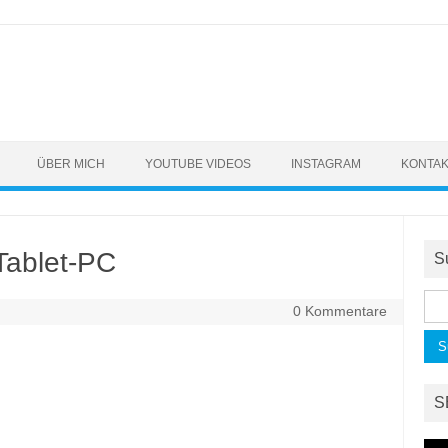
ÜBER MICH
YOUTUBE VIDEOS
INSTAGRAM
KONTA
Tablet-PC
S
Suc
0 Kommentare
nac
S