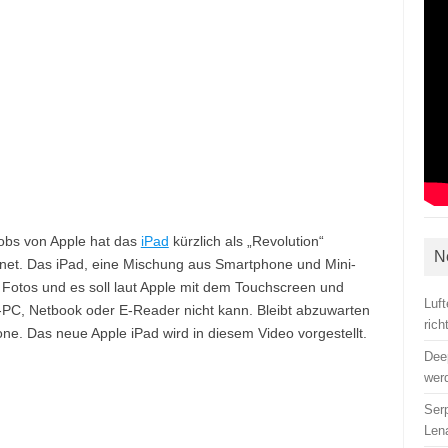
obs von Apple hat das
iPad
kürzlich als „Revolution“
N
net. Das iPad, eine Mischung aus Smartphone und Mini-
nd Fotos und es soll laut Apple mit dem Touchscreen und
Luf
-PC, Netbook oder E-Reader nicht kann. Bleibt abzuwarten
ric
ne. Das neue Apple iPad wird in diesem Video vorgestellt.
Dee
wer
Ser
Len