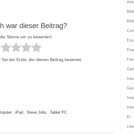
Arbe
Bild
Bil
ch war dieser Beitrag?
Com
 die Sterne um zu bewerten!
Ess
Fin
Sei der Erste, der diesen Beitrag bewertet.
Frei
Ga
Ges
Ges
Inte
Inte
mputer
,
iPad
,
Steve Jobs
,
Tablet PC
KI
Lite