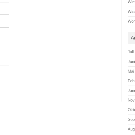
Wirt
Wis
Wor
A
Juli
Jun
Mai
Feb
Jan
Nov
Okt
Sep
Aug