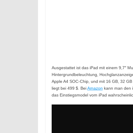
Ausgestattet ist das iPad mit einem 9,7″ M
Hintergrundbeleuchtung, Hochglanzanzeig
Apple A4 SOC-Chip, und mit 16 GB, 32 GB o
liegt bei 499 $. Bei
Amazon
kann man den iPa
das Einstiegsmodel vom iPad wahrscheinli