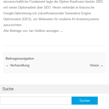
wissenschaftliche Fundament legte der Diplom-Kaufmann bereits 2003
mit seiner Diplomarbeit über SEO. Heute verbindet er klassische
Google-Optimierung mit zukunftsweisender Generative Engine
Optimization (GEO), um Webseiten für moderne KI-Antwortsysteme
auszurichten.
Alle Beiträge von Jan Siefken anzeigen
→
Beitragsnavigation
←
Verhandlung
Vision
→
Suche
Suchen
nach: