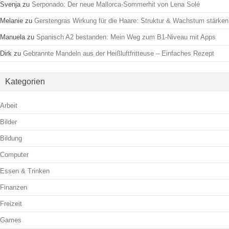
Svenja
zu
Serponado: Der neue Mallorca-Sommerhit von Lena Solé
Melanie
zu
Gerstengras Wirkung für die Haare: Struktur & Wachstum stärken
Manuela
zu
Spanisch A2 bestanden: Mein Weg zum B1-Niveau mit Apps
Dirk
zu
Gebrannte Mandeln aus der Heißluftfritteuse – Einfaches Rezept
Kategorien
Arbeit
Bilder
Bildung
Computer
Essen & Trinken
Finanzen
Freizeit
Games