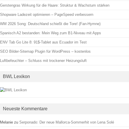
Gerstengras Wirkung für die Haare: Struktur & Wachstum stärken
Shopware Ladezeit optimieren – PageSpeed verbessern
WM 2026 Song: Deutschland schießt die Tore! (Fan-Hymne)
Spanisch A2 bestanden: Mein Weg zum B1-Niveau mit Apps
ENV Tab Go Lite 8: 91$-Tablet aus Ecuador im Test
SEO Bilder-Sitemap Plugin für WordPress – kostenlos
Luftbefeuchter – Schluss mit trockener Heizungsluft
BWL Lexikon
Neueste Kommentare
Melanie
zu
Serponado: Der neue Mallorca-Sommerhit von Lena Solé