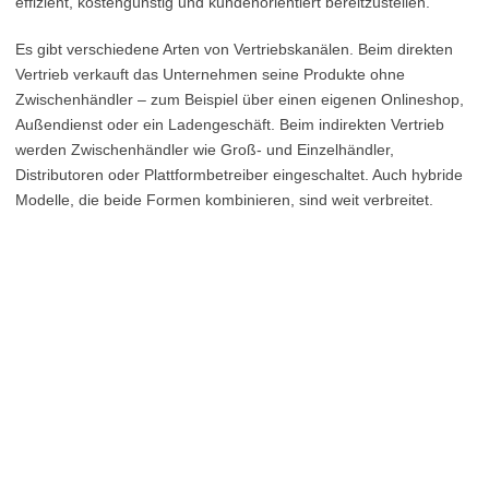
effizient, kostengünstig und kundenorientiert bereitzustellen.
Es gibt verschiedene Arten von Vertriebskanälen. Beim direkten
Vertrieb verkauft das Unternehmen seine Produkte ohne
Zwischenhändler – zum Beispiel über einen eigenen Onlineshop,
Außendienst oder ein Ladengeschäft. Beim indirekten Vertrieb
werden Zwischenhändler wie Groß- und Einzelhändler,
Distributoren oder Plattformbetreiber eingeschaltet. Auch hybride
Modelle, die beide Formen kombinieren, sind weit verbreitet.