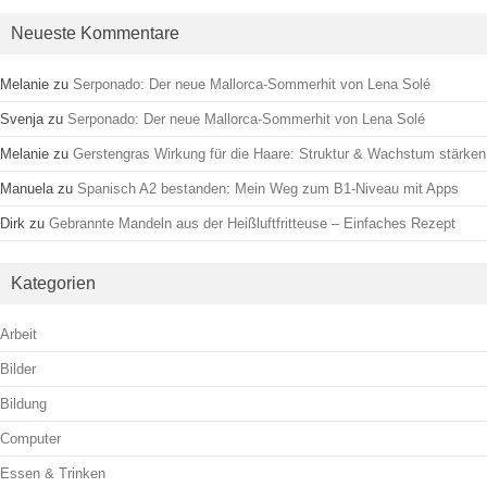
Neueste Kommentare
Melanie
zu
Serponado: Der neue Mallorca-Sommerhit von Lena Solé
Svenja
zu
Serponado: Der neue Mallorca-Sommerhit von Lena Solé
Melanie
zu
Gerstengras Wirkung für die Haare: Struktur & Wachstum stärken
Manuela
zu
Spanisch A2 bestanden: Mein Weg zum B1-Niveau mit Apps
Dirk
zu
Gebrannte Mandeln aus der Heißluftfritteuse – Einfaches Rezept
Kategorien
Arbeit
Bilder
Bildung
Computer
Essen & Trinken