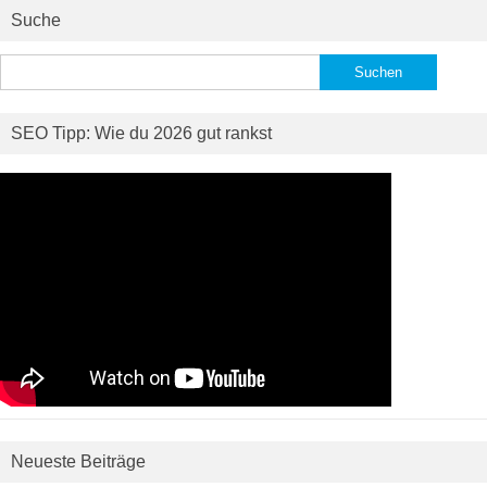
Suche
Suchen
nach:
SEO Tipp: Wie du 2026 gut rankst
Neueste Beiträge