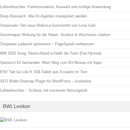
Luftentfeuchter: Funktionsweise, Auswahl und richtige Anwendung
Deep Research: Wie KI-Agenten manipuliert werden
Serponado: Der neue Mallorca-Sommerhit von Lena Solé
Gerstengras Wirkung für die Haare: Struktur & Wachstum stärken
Shopware Ladezeit optimieren – PageSpeed verbessern
WM 2026 Song: Deutschland schießt die Tore! (Fan-Hymne)
Spanisch A2 bestanden: Mein Weg zum B1-Niveau mit Apps
ENV Tab Go Lite 8: 91$-Tablet aus Ecuador im Test
SEO Bilder-Sitemap Plugin für WordPress – kostenlos
Luftbefeuchter – Schluss mit trockener Heizungsluft
BWL Lexikon