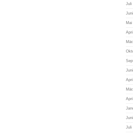
Juli
Jun
Mai
Apri
Mär
Okt
Sep
Jun
Apri
Mär
Apri
Jan
Jun
Juli