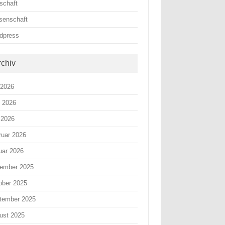
schaft
senschaft
dpress
rchiv
 2026
i 2026
 2026
ruar 2026
uar 2026
ember 2025
ober 2025
tember 2025
ust 2025