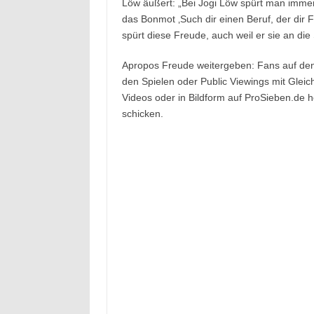
Löw äußert: „Bei Jogi Löw spürt man immer, 
das Bonmot ‚Such dir einen Beruf, der dir
spürt diese Freude, auch weil er sie an die 
Apropos Freude weitergeben: Fans auf de
den Spielen oder Public Viewings mit Glei
Videos oder in Bildform auf ProSieben.de h
schicken.