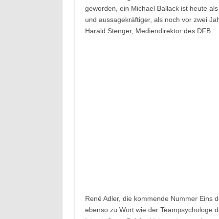
geworden, ein Michael Ballack ist heute al
und aussagekräftiger, als noch vor zwei Jah
Harald Stenger, Mediendirektor des DFB.
René Adler, die kommende Nummer Eins d
ebenso zu Wort wie der Teampsychologe de