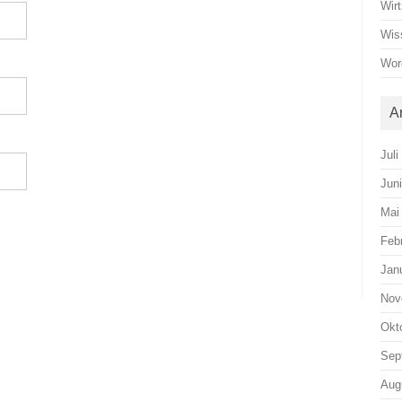
Wirt
Wis
Wor
A
Juli
Jun
Mai
Feb
Jan
Nov
Okt
Sep
Aug