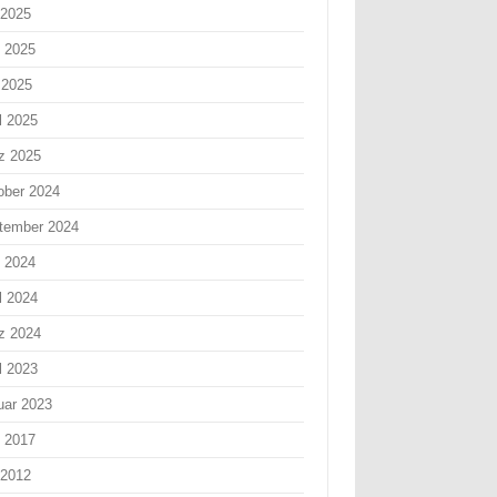
 2025
i 2025
 2025
l 2025
z 2025
ober 2024
tember 2024
i 2024
l 2024
z 2024
l 2023
uar 2023
i 2017
 2012