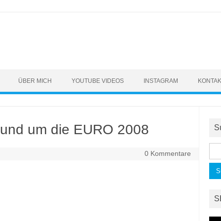
ÜBER MICH
YOUTUBE VIDEOS
INSTAGRAM
KONTA
 rund um die EURO 2008
S
Suc
0 Kommentare
nac
S