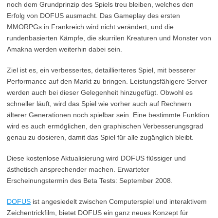
noch dem Grundprinzip des Spiels treu bleiben, welches den
Erfolg von DOFUS ausmacht. Das Gameplay des ersten
MMORPGs in Frankreich wird nicht verändert, und die
rundenbasierten Kämpfe, die skurrilen Kreaturen und Monster von
Amakna werden weiterhin dabei sein.
Ziel ist es, ein verbessertes, detaillierteres Spiel, mit besserer
Performance auf den Markt zu bringen. Leistungsfähigere Server
werden auch bei dieser Gelegenheit hinzugefügt. Obwohl es
schneller läuft, wird das Spiel wie vorher auch auf Rechnern
älterer Generationen noch spielbar sein. Eine bestimmte Funktion
wird es auch ermöglichen, den graphischen Verbesserungsgrad
genau zu dosieren, damit das Spiel für alle zugänglich bleibt.
Diese kostenlose Aktualisierung wird DOFUS flüssiger und
ästhetisch ansprechender machen. Erwarteter
Erscheinungstermin des Beta Tests: September 2008.
DOFUS
ist angesiedelt zwischen Computerspiel und interaktivem
Zeichentrickfilm, bietet DOFUS ein ganz neues Konzept für