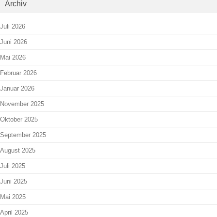
Archiv
Juli 2026
Juni 2026
Mai 2026
Februar 2026
Januar 2026
November 2025
Oktober 2025
September 2025
August 2025
Juli 2025
Juni 2025
Mai 2025
April 2025