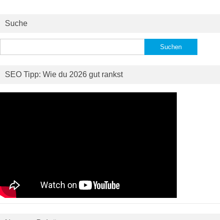
Suche
Suchen
nach:
SEO Tipp: Wie du 2026 gut rankst