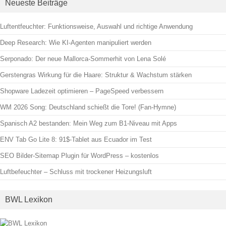
Neueste Beiträge
Luftentfeuchter: Funktionsweise, Auswahl und richtige Anwendung
Deep Research: Wie KI-Agenten manipuliert werden
Serponado: Der neue Mallorca-Sommerhit von Lena Solé
Gerstengras Wirkung für die Haare: Struktur & Wachstum stärken
Shopware Ladezeit optimieren – PageSpeed verbessern
WM 2026 Song: Deutschland schießt die Tore! (Fan-Hymne)
Spanisch A2 bestanden: Mein Weg zum B1-Niveau mit Apps
ENV Tab Go Lite 8: 91$-Tablet aus Ecuador im Test
SEO Bilder-Sitemap Plugin für WordPress – kostenlos
Luftbefeuchter – Schluss mit trockener Heizungsluft
BWL Lexikon