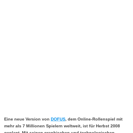
Eine neue Version von
DOFUS
, dem Online-Rollenspiel mit
mehr als 7 Millionen Spielern weltweit, ist für Herbst 2008
geplant. Mit seinen graphischen und technologischen