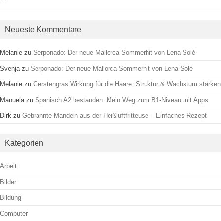
Neueste Kommentare
Melanie
zu
Serponado: Der neue Mallorca-Sommerhit von Lena Solé
Svenja
zu
Serponado: Der neue Mallorca-Sommerhit von Lena Solé
Melanie
zu
Gerstengras Wirkung für die Haare: Struktur & Wachstum stärken
Manuela
zu
Spanisch A2 bestanden: Mein Weg zum B1-Niveau mit Apps
Dirk
zu
Gebrannte Mandeln aus der Heißluftfritteuse – Einfaches Rezept
Kategorien
Arbeit
Bilder
Bildung
Computer