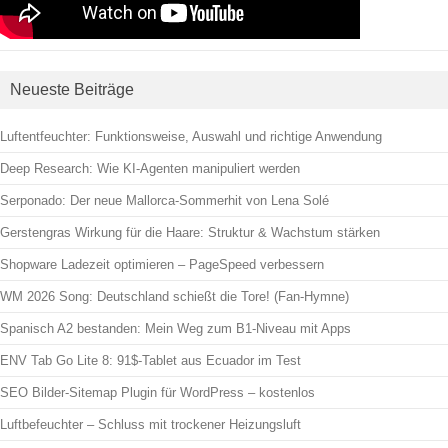
Neueste Beiträge
Luftentfeuchter: Funktionsweise, Auswahl und richtige Anwendung
Deep Research: Wie KI-Agenten manipuliert werden
Serponado: Der neue Mallorca-Sommerhit von Lena Solé
Gerstengras Wirkung für die Haare: Struktur & Wachstum stärken
Shopware Ladezeit optimieren – PageSpeed verbessern
WM 2026 Song: Deutschland schießt die Tore! (Fan-Hymne)
Spanisch A2 bestanden: Mein Weg zum B1-Niveau mit Apps
ENV Tab Go Lite 8: 91$-Tablet aus Ecuador im Test
SEO Bilder-Sitemap Plugin für WordPress – kostenlos
Luftbefeuchter – Schluss mit trockener Heizungsluft