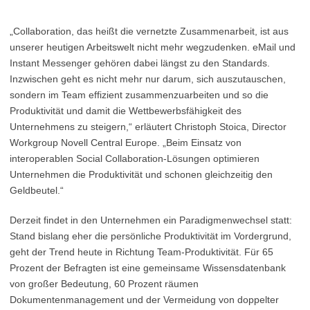
„Collaboration, das heißt die vernetzte Zusammenarbeit, ist aus
unserer heutigen Arbeitswelt nicht mehr wegzudenken. eMail und
Instant Messenger gehören dabei längst zu den Standards.
Inzwischen geht es nicht mehr nur darum, sich auszutauschen,
sondern im Team effizient zusammenzuarbeiten und so die
Produktivität und damit die Wettbewerbsfähigkeit des
Unternehmens zu steigern,“ erläutert Christoph Stoica, Director
Workgroup Novell Central Europe. „Beim Einsatz von
interoperablen Social Collaboration-Lösungen optimieren
Unternehmen die Produktivität und schonen gleichzeitig den
Geldbeutel.“
Derzeit findet in den Unternehmen ein Paradigmenwechsel statt:
Stand bislang eher die persönliche Produktivität im Vordergrund,
geht der Trend heute in Richtung Team-Produktivität. Für 65
Prozent der Befragten ist eine gemeinsame Wissensdatenbank
von großer Bedeutung, 60 Prozent räumen
Dokumentenmanagement und der Vermeidung von doppelter