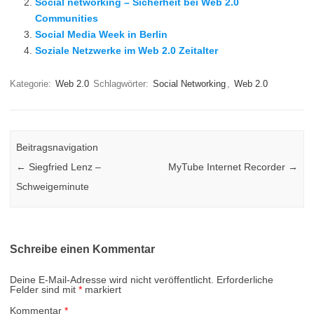
Social networking – Sicherheit bei Web 2.0
Communities
Social Media Week in Berlin
Soziale Netzwerke im Web 2.0 Zeitalter
Kategorie:
Web 2.0
Schlagwörter:
Social Networking
,
Web 2.0
Beitragsnavigation
←
Siegfried Lenz –
MyTube Internet Recorder
→
Schweigeminute
Schreibe einen Kommentar
Deine E-Mail-Adresse wird nicht veröffentlicht.
Erforderliche
Felder sind mit
*
markiert
Kommentar
*