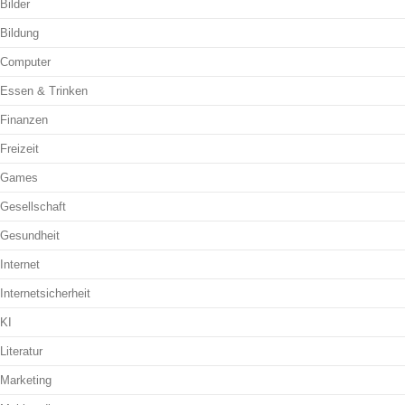
Bilder
Bildung
Computer
Essen & Trinken
Finanzen
Freizeit
Games
Gesellschaft
Gesundheit
Internet
Internetsicherheit
KI
Literatur
Marketing