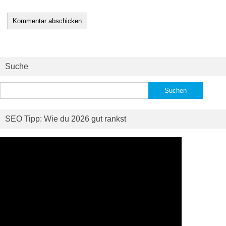
Suche
Suchen
nach:
SEO Tipp: Wie du 2026 gut rankst