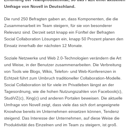
Umfrage von Novell in Deutschland.
Die rund 250 Befragten gaben an, dass Komponenten, die die
Zusammenarbeit im Team steigern, für sie von besonderer
Relevanz sind. Derzeit setzt knapp ein Fünftel der Befragten
Social Collaboration Lösungen ein, knapp 50 Prozent planen den
Einsatz innerhalb der nächsten 12 Monate.
Soziale Netzwerke und Web 2.0-Technologien verändern die Art
und Weise, in der Benutzer zusammenarbeiten. Die Verbreitung
von Tools wie Blogs, Wikis, Telefon- und Web-Konferenzen in
Echtzeit führt zum Umbruch traditioneller Collaboration-Modelle.
Social Collaboration ist für viele im Privatleben längst an der
Tagesordnung, wie die hohen Nutzungszahlen von Facebook(c),
StudiVZ(c), Xing(c) und anderen Portalen beweisen. Die aktuelle
Umfrage von Novell zeigt, dass viele das sich dort angeeignete
Knowhow bereits im Unternehmen einsetzen können, Tendenz
steigend. Das Interesse der Unternehmen, auf diese Weise die
Produktivität des Einzelnen und im Team zu steigern, ist groß.