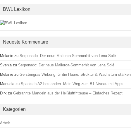
BWL Lexikon
Neueste Kommentare
Melanie
zu
Serponado: Der neue Mallorca-Sommerhit von Lena Solé
Svenja
zu
Serponado: Der neue Mallorca-Sommerhit von Lena Solé
Melanie
zu
Gerstengras Wirkung für die Haare: Struktur & Wachstum stärken
Manuela
zu
Spanisch A2 bestanden: Mein Weg zum B1-Niveau mit Apps
Dirk
zu
Gebrannte Mandeln aus der Heißluftfritteuse – Einfaches Rezept
Kategorien
Arbeit