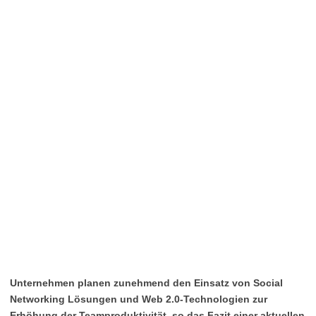
Unternehmen planen zunehmend den Einsatz von Social
Networking Lösungen und Web 2.0-Technologien zur
Erhöhung der Teamproduktivität, so das Fazit einer aktuellen