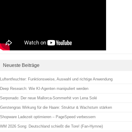
Neueste Beiträge
Luftentfeuchter: Funktionsweise, Auswahl und richtige Anwendung
Deep Research: Wie KI-Agenten manipuliert werden
Serponado: Der neue Mallorca-Sommerhit von Lena Solé
Gerstengras Wirkung für die Haare: Struktur & Wachstum stärken
Shopware Ladezeit optimieren – PageSpeed verbessern
WM 2026 Song: Deutschland schießt die Tore! (Fan-Hymne)