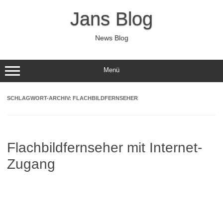
Zum
Inhalt
Jans Blog
springen
News Blog
Menü
SCHLAGWORT-ARCHIV:
FLACHBILDFERNSEHER
Flachbildfernseher mit Internet-
Zugang