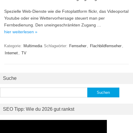
Spezielle Web-Dienste wie die Fotoplattform flickr, das Videoportal
Youtube oder eine Wettervorhersage steuert man per
Fernbedienung. Den uneingeschränkten Zugang …
hier weiterlesen »
Kategorie:
Multimedia
Schlagwörter:
Fernseher
,
Flachbildfernseher
,
Internet
,
TV
Suche
Suchen
nach:
SEO Tipp: Wie du 2026 gut rankst