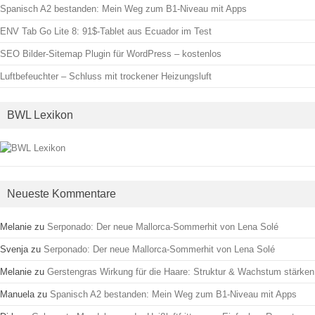
Spanisch A2 bestanden: Mein Weg zum B1-Niveau mit Apps
ENV Tab Go Lite 8: 91$-Tablet aus Ecuador im Test
SEO Bilder-Sitemap Plugin für WordPress – kostenlos
Luftbefeuchter – Schluss mit trockener Heizungsluft
BWL Lexikon
Neueste Kommentare
Melanie
zu
Serponado: Der neue Mallorca-Sommerhit von Lena Solé
Svenja
zu
Serponado: Der neue Mallorca-Sommerhit von Lena Solé
Melanie
zu
Gerstengras Wirkung für die Haare: Struktur & Wachstum stärken
Manuela
zu
Spanisch A2 bestanden: Mein Weg zum B1-Niveau mit Apps