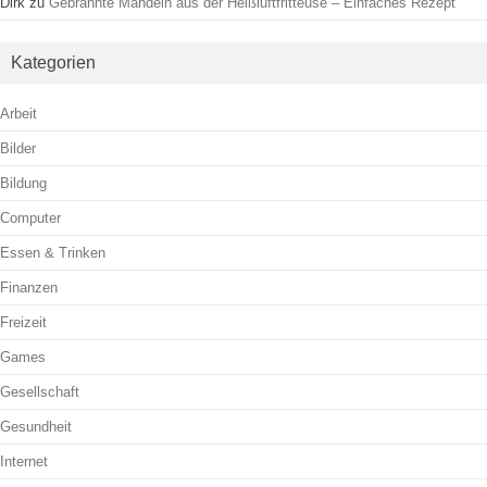
Dirk
zu
Gebrannte Mandeln aus der Heißluftfritteuse – Einfaches Rezept
Kategorien
Arbeit
Bilder
Bildung
Computer
Essen & Trinken
Finanzen
Freizeit
Games
Gesellschaft
Gesundheit
Internet