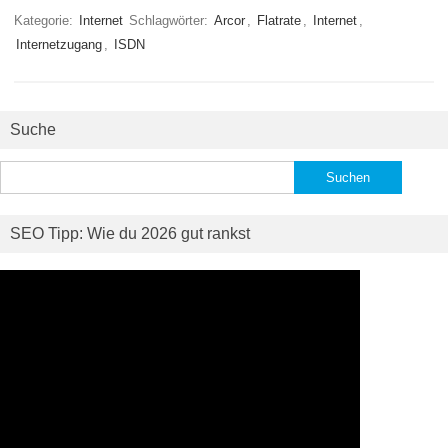
Kategorie:
Internet
Schlagwörter:
Arcor
,
Flatrate
,
Internet
,
Internetzugang
,
ISDN
Suche
Suchen
nach:
SEO Tipp: Wie du 2026 gut rankst