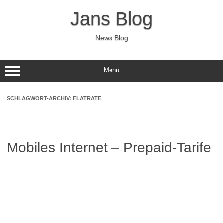
Zum
Inhalt
Jans Blog
springen
News Blog
Menü
SCHLAGWORT-ARCHIV:
FLATRATE
Mobiles Internet – Prepaid-Tarife