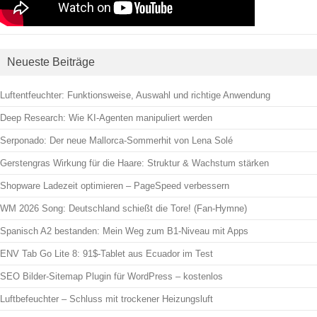
Neueste Beiträge
Luftentfeuchter: Funktionsweise, Auswahl und richtige Anwendung
Deep Research: Wie KI-Agenten manipuliert werden
Serponado: Der neue Mallorca-Sommerhit von Lena Solé
Gerstengras Wirkung für die Haare: Struktur & Wachstum stärken
Shopware Ladezeit optimieren – PageSpeed verbessern
WM 2026 Song: Deutschland schießt die Tore! (Fan-Hymne)
Spanisch A2 bestanden: Mein Weg zum B1-Niveau mit Apps
ENV Tab Go Lite 8: 91$-Tablet aus Ecuador im Test
SEO Bilder-Sitemap Plugin für WordPress – kostenlos
Luftbefeuchter – Schluss mit trockener Heizungsluft