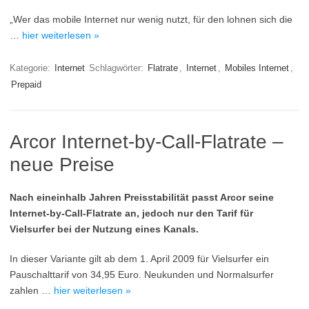
„Wer das mobile Internet nur wenig nutzt, für den lohnen sich die
…
hier weiterlesen »
Kategorie:
Internet
Schlagwörter:
Flatrate
,
Internet
,
Mobiles Internet
,
Prepaid
Arcor Internet-by-Call-Flatrate –
neue Preise
Nach eineinhalb Jahren Preisstabilität passt Arcor seine
Internet-by-Call-Flatrate an, jedoch nur den Tarif für
Vielsurfer bei der Nutzung eines Kanals.
In dieser Variante gilt ab dem 1. April 2009 für Vielsurfer ein
Pauschalttarif von 34,95 Euro. Neukunden und Normalsurfer
zahlen …
hier weiterlesen »