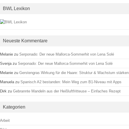
BWL Lexikon
Neueste Kommentare
Melanie
zu
Serponado: Der neue Mallorca-Sommerhit von Lena Solé
Svenja
zu
Serponado: Der neue Mallorca-Sommerhit von Lena Solé
Melanie
zu
Gerstengras Wirkung für die Haare: Struktur & Wachstum stärken
Manuela
zu
Spanisch A2 bestanden: Mein Weg zum B1-Niveau mit Apps
Dirk
zu
Gebrannte Mandeln aus der Heißluftfritteuse – Einfaches Rezept
Kategorien
Arbeit