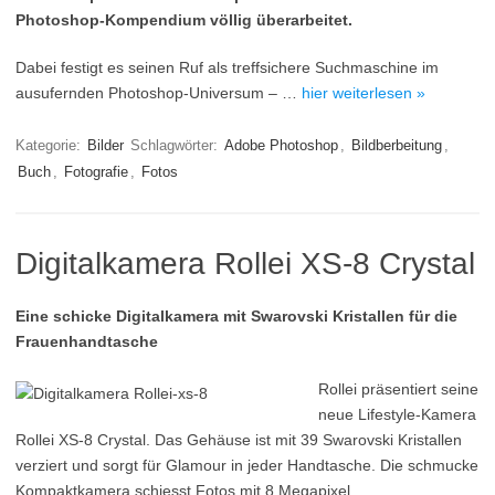
Photoshop-Kompendium völlig überarbeitet.
Dabei festigt es seinen Ruf als treffsichere Suchmaschine im
ausufernden Photoshop-Universum – …
hier weiterlesen »
Kategorie:
Bilder
Schlagwörter:
Adobe Photoshop
,
Bildberbeitung
,
Buch
,
Fotografie
,
Fotos
Digitalkamera Rollei XS-8 Crystal
Eine schicke Digitalkamera mit Swarovski Kristallen für die
Frauenhandtasche
Rollei präsentiert seine
neue Lifestyle-Kamera
Rollei XS-8 Crystal. Das Gehäuse ist mit 39 Swarovski Kristallen
verziert und sorgt für Glamour in jeder Handtasche. Die schmucke
Kompaktkamera schiesst Fotos mit 8 Megapixel …