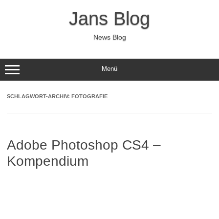
Zum
Inhalt
Jans Blog
springen
News Blog
Menü
SCHLAGWORT-ARCHIV:
FOTOGRAFIE
Adobe Photoshop CS4 –
Kompendium