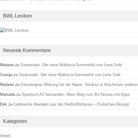
BWL Lexikon
Neueste Kommentare
Melanie
zu
Serponado: Der neue Mallorca-Sommerhit von Lena Solé
Svenja
zu
Serponado: Der neue Mallorca-Sommerhit von Lena Solé
Melanie
zu
Gerstengras Wirkung für die Haare: Struktur & Wachstum stärken
Manuela
zu
Spanisch A2 bestanden: Mein Weg zum B1-Niveau mit Apps
Dirk
zu
Gebrannte Mandeln aus der Heißluftfritteuse – Einfaches Rezept
Kategorien
Arbeit