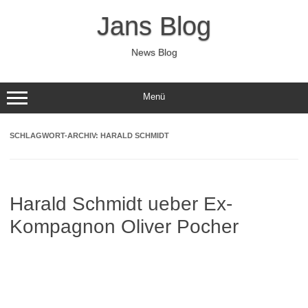
Zum
Inhalt
Jans Blog
springen
News Blog
Menü
SCHLAGWORT-ARCHIV:
HARALD SCHMIDT
Harald Schmidt ueber Ex-
Kompagnon Oliver Pocher