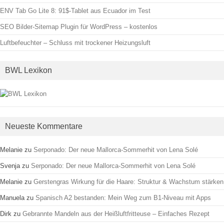
ENV Tab Go Lite 8: 91$-Tablet aus Ecuador im Test
SEO Bilder-Sitemap Plugin für WordPress – kostenlos
Luftbefeuchter – Schluss mit trockener Heizungsluft
BWL Lexikon
Neueste Kommentare
Melanie
zu
Serponado: Der neue Mallorca-Sommerhit von Lena Solé
Svenja
zu
Serponado: Der neue Mallorca-Sommerhit von Lena Solé
Melanie
zu
Gerstengras Wirkung für die Haare: Struktur & Wachstum stärken
Manuela
zu
Spanisch A2 bestanden: Mein Weg zum B1-Niveau mit Apps
Dirk
zu
Gebrannte Mandeln aus der Heißluftfritteuse – Einfaches Rezept