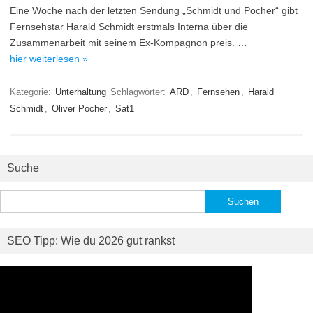
Eine Woche nach der letzten Sendung „Schmidt und Pocher“ gibt
Fernsehstar Harald Schmidt erstmals Interna über die
Zusammenarbeit mit seinem Ex-Kompagnon preis. …
hier weiterlesen »
Kategorie:
Unterhaltung
Schlagwörter:
ARD
,
Fernsehen
,
Harald
Schmidt
,
Oliver Pocher
,
Sat1
Suche
Suchen
nach:
SEO Tipp: Wie du 2026 gut rankst