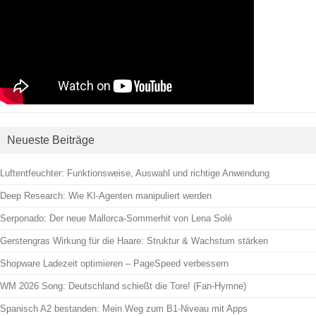
Neueste Beiträge
Luftentfeuchter: Funktionsweise, Auswahl und richtige Anwendung
Deep Research: Wie KI-Agenten manipuliert werden
Serponado: Der neue Mallorca-Sommerhit von Lena Solé
Gerstengras Wirkung für die Haare: Struktur & Wachstum stärken
Shopware Ladezeit optimieren – PageSpeed verbessern
WM 2026 Song: Deutschland schießt die Tore! (Fan-Hymne)
Spanisch A2 bestanden: Mein Weg zum B1-Niveau mit Apps