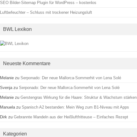
SEO Bilder-Sitemap Plugin für WordPress – kostenlos
Luftbefeuchter – Schluss mit trockener Heizungsluft
BWL Lexikon
Neueste Kommentare
Melanie
zu
Serponado: Der neue Mallorca-Sommerhit von Lena Solé
Svenja
zu
Serponado: Der neue Mallorca-Sommerhit von Lena Solé
Melanie
zu
Gerstengras Wirkung für die Haare: Struktur & Wachstum stärken
Manuela
zu
Spanisch A2 bestanden: Mein Weg zum B1-Niveau mit Apps
Dirk
zu
Gebrannte Mandeln aus der Heißluftfritteuse – Einfaches Rezept
Kategorien