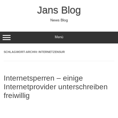
Zum
Inhalt
Jans Blog
springen
News Blog
Menü
SCHLAGWORT-ARCHIV:
INTERNETZENSUR
Internetsperren – einige
Internetprovider unterschreiben
freiwillig