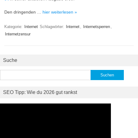
Den dringenden …
hier weiterlesen »
Kategorie:
Internet
Schlagwörter:
Internet
,
Internetsperren
,
Internetzensur
Suche
Suchen
nach:
SEO Tipp: Wie du 2026 gut rankst