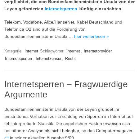
verpflichtet, die von Bundesfamilienministerin Ursula von der
Leyen geforderten
Internetsperren
künftig einzurichten.
Telekom, Vodafone, Alice/HanseNet, Kabel Deutschland und
Telefónica O2 sind auf die Forderung von
Bundesfamilienministerin Ursula …
hier weiterlesen »
Kategorie:
Internet
Schlagwörter:
Internet
,
Internetprovider
,
Internetsperren
,
Internetzensur
,
Recht
Internetsperren – Fragwuerdige
Argumente
Bundesfamilienministerin Ursula von der Leyen gründet ihr
umstrittenes Vorhaben zur Errichtung von Sperren im Internet auf
fehlinterpretierte Statistik. Die angeblichen Fakten erweisen sich
bei näherer Analyse als nicht belegbar, so das Computermagazin
c’t
in seiner aktuellen Ausgabe 9/09.