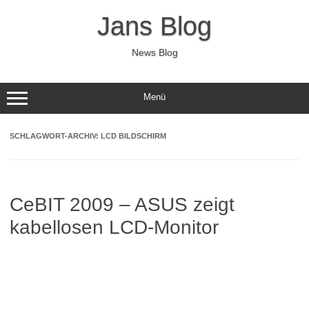
Zum
Inhalt
Jans Blog
springen
News Blog
Menü
SCHLAGWORT-ARCHIV:
LCD BILDSCHIRM
CeBIT 2009 – ASUS zeigt
kabellosen LCD-Monitor