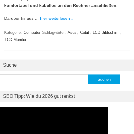
komfortabel und kabellos an den Rechner anschließen.
Darüber hinaus …
hier weiterlesen »
Kategorie:
Computer
Schlagwörter:
Asus
,
Cebit
,
LCD Bildschirm
,
LCD Monitor
Suche
Suchen
nach:
SEO Tipp: Wie du 2026 gut rankst