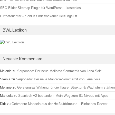
SEO Bilder-Sitemap Plugin für WordPress – kostenlos
Luftbefeuchter – Schluss mit trockener Heizungsluft
BWL Lexikon
Neueste Kommentare
Melanie
zu
Serponado: Der neue Mallorca-Sommerhit von Lena Solé
Svenja
zu
Serponado: Der neue Mallorca-Sommerhit von Lena Solé
Melanie
zu
Gerstengras Wirkung für die Haare: Struktur & Wachstum stärken
Manuela
zu
Spanisch A2 bestanden: Mein Weg zum B1-Niveau mit Apps
Dirk
zu
Gebrannte Mandeln aus der Heißluftfritteuse – Einfaches Rezept