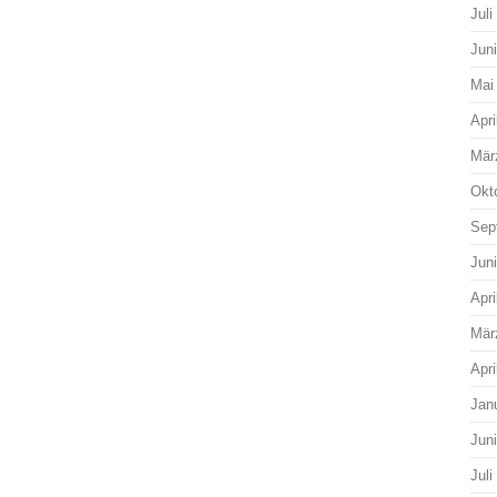
Juli
Jun
Mai
Apri
Mär
Okt
Sep
Jun
Apri
Mär
Apri
Jan
Jun
Juli