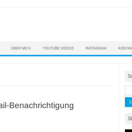
ÜBER MICH
YOUTUBE VIDEOS
INSTAGRAM
KONTA
S
Suc
nac
ail-Benachrichtigung
S