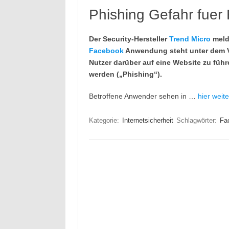
Phishing Gefahr fuer
Der Security-Hersteller
Trend Micro
melde
Facebook
Anwendung steht unter dem V
Nutzer darüber auf eine Website zu füh
werden („Phishing“).
Betroffene Anwender sehen in …
hier weit
Kategorie:
Internetsicherheit
Schlagwörter:
Fa