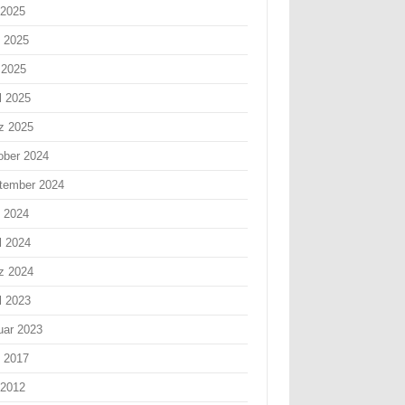
 2025
i 2025
 2025
l 2025
z 2025
ober 2024
tember 2024
i 2024
l 2024
z 2024
l 2023
uar 2023
i 2017
 2012