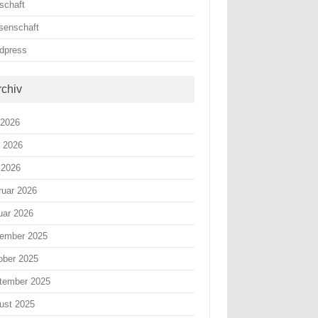
schaft
senschaft
dpress
rchiv
 2026
i 2026
 2026
ruar 2026
uar 2026
ember 2025
ober 2025
tember 2025
ust 2025