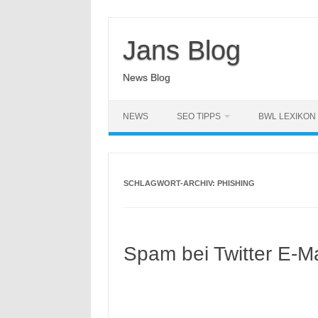
Zum
Inhalt
springen
Jans Blog
News Blog
NEWS
SEO TIPPS
BWL LEXIKON
SCHLAGWORT-ARCHIV:
PHISHING
Spam bei Twitter E-M