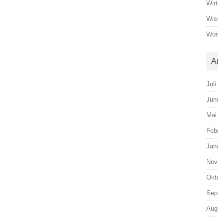
Wirt
Wis
Wor
A
Juli
Jun
Mai
Feb
Jan
Nov
Okt
Sep
Aug