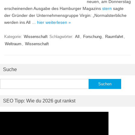
neuen, am Donnerstag
erscheinenden Ausgabe des Hamburger Magazins
stern
sagte
der Gründer der Unternehmensgruppe Virgin: „Normalsterbliche
werden ins All …
hier weiterlesen »
Kategorie:
Wissenschaft
Schlagwörter:
All
,
Forschung
,
Raumfahrt
,
Weltraum
,
Wissenschaft
Suche
Suchen
nach:
SEO Tipp: Wie du 2026 gut rankst