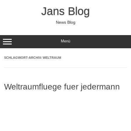
Zum
Inhalt
Jans Blog
springen
News Blog
Menü
SCHLAGWORT-ARCHIV:
WELTRAUM
Weltraumfluege fuer jedermann