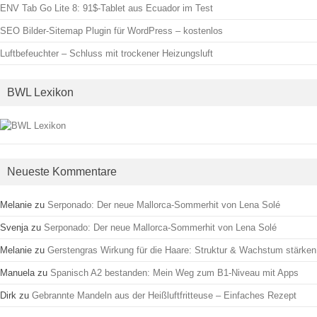
ENV Tab Go Lite 8: 91$-Tablet aus Ecuador im Test
SEO Bilder-Sitemap Plugin für WordPress – kostenlos
Luftbefeuchter – Schluss mit trockener Heizungsluft
BWL Lexikon
Neueste Kommentare
Melanie
zu
Serponado: Der neue Mallorca-Sommerhit von Lena Solé
Svenja
zu
Serponado: Der neue Mallorca-Sommerhit von Lena Solé
Melanie
zu
Gerstengras Wirkung für die Haare: Struktur & Wachstum stärken
Manuela
zu
Spanisch A2 bestanden: Mein Weg zum B1-Niveau mit Apps
Dirk
zu
Gebrannte Mandeln aus der Heißluftfritteuse – Einfaches Rezept