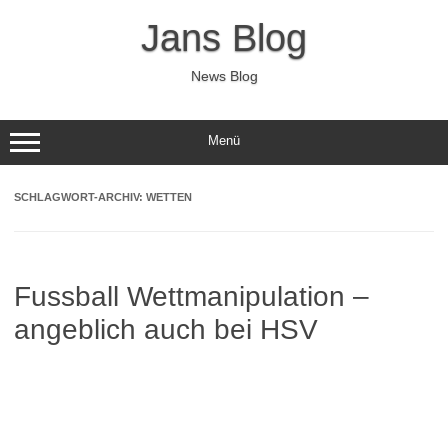
Zum
Inhalt
Jans Blog
springen
News Blog
Menü
SCHLAGWORT-ARCHIV:
WETTEN
Fussball Wettmanipulation –
angeblich auch bei HSV