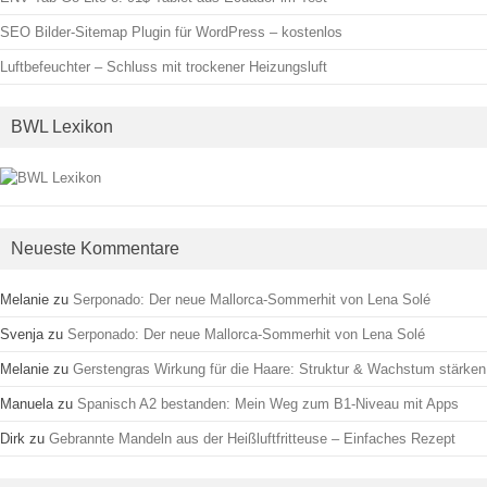
SEO Bilder-Sitemap Plugin für WordPress – kostenlos
Luftbefeuchter – Schluss mit trockener Heizungsluft
BWL Lexikon
Neueste Kommentare
Melanie
zu
Serponado: Der neue Mallorca-Sommerhit von Lena Solé
Svenja
zu
Serponado: Der neue Mallorca-Sommerhit von Lena Solé
Melanie
zu
Gerstengras Wirkung für die Haare: Struktur & Wachstum stärken
Manuela
zu
Spanisch A2 bestanden: Mein Weg zum B1-Niveau mit Apps
Dirk
zu
Gebrannte Mandeln aus der Heißluftfritteuse – Einfaches Rezept