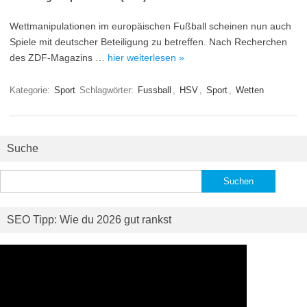
Wettmanipulationen im europäischen Fußball scheinen nun auch
Spiele mit deutscher Beteiligung zu betreffen. Nach Recherchen
des ZDF-Magazins …
hier weiterlesen »
Kategorie:
Sport
Schlagwörter:
Fussball
,
HSV
,
Sport
,
Wetten
Suche
Suchen
nach:
SEO Tipp: Wie du 2026 gut rankst