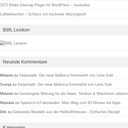
SEO Bilder-Sitemap Plugin für WordPress – kostenlos
Luftbefeuchter – Schluss mit trockener Heizungsluft
BWL Lexikon
Neueste Kommentare
Melanie
zu
Serponado: Der neue Mallorca-Sommerhit von Lena Solé
Svenja
zu
Serponado: Der neue Mallorca-Sommerhit von Lena Solé
Melanie
zu
Gerstengras Wirkung für die Haare: Struktur & Wachstum stärken
Manuela
zu
Spanisch A2 bestanden: Mein Weg zum B1-Niveau mit Apps
Dirk
zu
Gebrannte Mandeln aus der Heißluftfritteuse – Einfaches Rezept
Kategorien