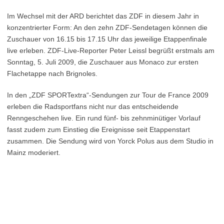
Im Wechsel mit der ARD berichtet das ZDF in diesem Jahr in
konzentrierter Form: An den zehn ZDF-Sendetagen können die
Zuschauer von 16.15 bis 17.15 Uhr das jeweilige Etappenfinale
live erleben. ZDF-Live-Reporter Peter Leissl begrüßt erstmals am
Sonntag, 5. Juli 2009, die Zuschauer aus Monaco zur ersten
Flachetappe nach Brignoles.
In den „ZDF SPORTextra“-Sendungen zur Tour de France 2009
erleben die Radsportfans nicht nur das entscheidende
Renngeschehen live. Ein rund fünf- bis zehnminütiger Vorlauf
fasst zudem zum Einstieg die Ereignisse seit Etappenstart
zusammen. Die Sendung wird von Yorck Polus aus dem Studio in
Mainz moderiert.