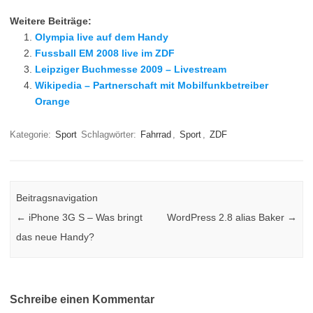
Weitere Beiträge:
Olympia live auf dem Handy
Fussball EM 2008 live im ZDF
Leipziger Buchmesse 2009 – Livestream
Wikipedia – Partnerschaft mit Mobilfunkbetreiber
Orange
Kategorie:
Sport
Schlagwörter:
Fahrrad
,
Sport
,
ZDF
Beitragsnavigation
←
iPhone 3G S – Was bringt
WordPress 2.8 alias Baker
→
das neue Handy?
Schreibe einen Kommentar