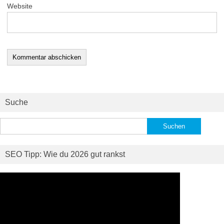
Website
Suche
Suchen
nach:
SEO Tipp: Wie du 2026 gut rankst