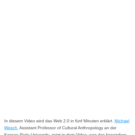
In diesem Video wird das Web 2.0 in fünf Minuten erklärt.
Michael
Wesch
, Assistant Professor of Cultural Anthropology an der
Kansas State University, zeigt in dem Video, was das besondere