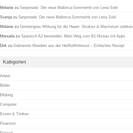
Melanie
zu
Serponado: Der neue Mallorca-Sommerhit von Lena Solé
Svenja
zu
Serponado: Der neue Mallorca-Sommerhit von Lena Solé
Melanie
zu
Gerstengras Wirkung für die Haare: Struktur & Wachstum stärken
Manuela
zu
Spanisch A2 bestanden: Mein Weg zum B1-Niveau mit Apps
Dirk
zu
Gebrannte Mandeln aus der Heißluftfritteuse – Einfaches Rezept
Kategorien
Arbeit
Bilder
Bildung
Computer
Essen & Trinken
Finanzen
Freizeit