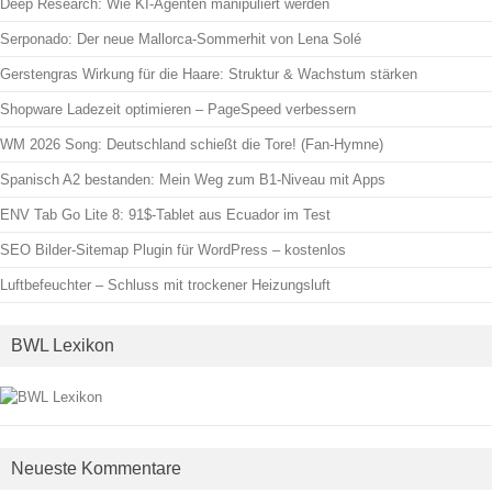
Deep Research: Wie KI-Agenten manipuliert werden
Serponado: Der neue Mallorca-Sommerhit von Lena Solé
Gerstengras Wirkung für die Haare: Struktur & Wachstum stärken
Shopware Ladezeit optimieren – PageSpeed verbessern
WM 2026 Song: Deutschland schießt die Tore! (Fan-Hymne)
Spanisch A2 bestanden: Mein Weg zum B1-Niveau mit Apps
ENV Tab Go Lite 8: 91$-Tablet aus Ecuador im Test
SEO Bilder-Sitemap Plugin für WordPress – kostenlos
Luftbefeuchter – Schluss mit trockener Heizungsluft
BWL Lexikon
Neueste Kommentare