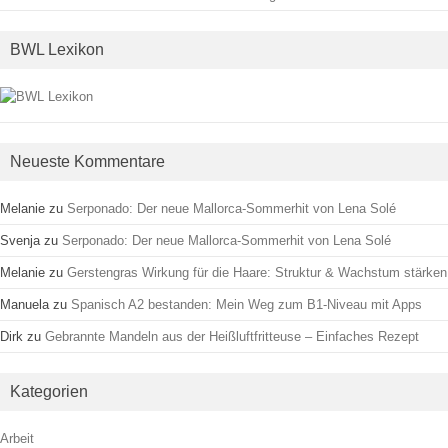
BWL Lexikon
Neueste Kommentare
Melanie
zu
Serponado: Der neue Mallorca-Sommerhit von Lena Solé
Svenja
zu
Serponado: Der neue Mallorca-Sommerhit von Lena Solé
Melanie
zu
Gerstengras Wirkung für die Haare: Struktur & Wachstum stärken
Manuela
zu
Spanisch A2 bestanden: Mein Weg zum B1-Niveau mit Apps
Dirk
zu
Gebrannte Mandeln aus der Heißluftfritteuse – Einfaches Rezept
Kategorien
Arbeit