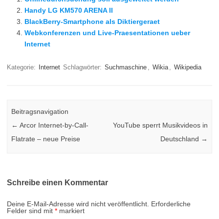
Handy LG KM570 ARENA II
BlackBerry-Smartphone als Diktiergeraet
Webkonferenzen und Live-Praesentationen ueber
Internet
Kategorie:
Internet
Schlagwörter:
Suchmaschine
,
Wikia
,
Wikipedia
Beitragsnavigation
←
Arcor Internet-by-Call-
YouTube sperrt Musikvideos in
Flatrate – neue Preise
Deutschland
→
Schreibe einen Kommentar
Deine E-Mail-Adresse wird nicht veröffentlicht.
Erforderliche
Felder sind mit
*
markiert