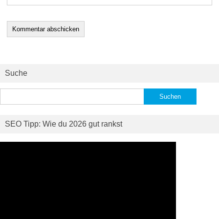
Suche
Suchen
nach:
SEO Tipp: Wie du 2026 gut rankst