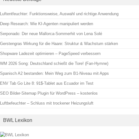
Luftentfeuchter: Funktionsweise, Auswahl und richtige Anwendung
Deep Research: Wie KI-Agenten manipuliert werden
Serponado: Der neue Mallorca-Sommerhit von Lena Solé
Gerstengras Wirkung für die Haare: Struktur & Wachstum stärken
Shopware Ladezeit optimieren – PageSpeed verbessern
WM 2026 Song: Deutschland schießt die Tore! (Fan-Hymne)
Spanisch A2 bestanden: Mein Weg zum B1-Niveau mit Apps
ENV Tab Go Lite 8: 91$-Tablet aus Ecuador im Test
SEO Bilder-Sitemap Plugin für WordPress – kostenlos
Luftbefeuchter – Schluss mit trockener Heizungsluft
BWL Lexikon