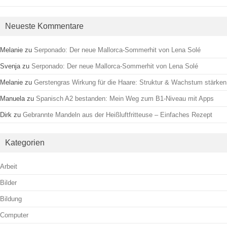
Neueste Kommentare
Melanie
zu
Serponado: Der neue Mallorca-Sommerhit von Lena Solé
Svenja
zu
Serponado: Der neue Mallorca-Sommerhit von Lena Solé
Melanie
zu
Gerstengras Wirkung für die Haare: Struktur & Wachstum stärken
Manuela
zu
Spanisch A2 bestanden: Mein Weg zum B1-Niveau mit Apps
Dirk
zu
Gebrannte Mandeln aus der Heißluftfritteuse – Einfaches Rezept
Kategorien
Arbeit
Bilder
Bildung
Computer