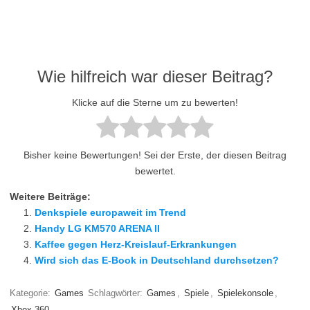
Wie hilfreich war dieser Beitrag?
Klicke auf die Sterne um zu bewerten!
Bisher keine Bewertungen! Sei der Erste, der diesen Beitrag
bewertet.
Weitere Beiträge:
Denkspiele europaweit im Trend
Handy LG KM570 ARENA II
Kaffee gegen Herz-Kreislauf-Erkrankungen
Wird sich das E-Book in Deutschland durchsetzen?
Kategorie:
Games
Schlagwörter:
Games
,
Spiele
,
Spielekonsole
,
Xbox 360