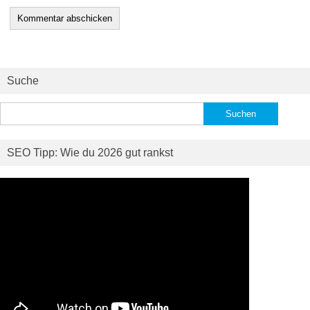
Suche
Suchen
nach:
SEO Tipp: Wie du 2026 gut rankst