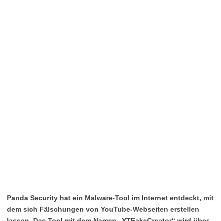
Panda Security hat ein Malware-Tool im Internet entdeckt, mit
dem sich Fälschungen von YouTube-Webseiten erstellen
lassen. Das Tool mit dem Namen „YTFakeCreator“ wird über