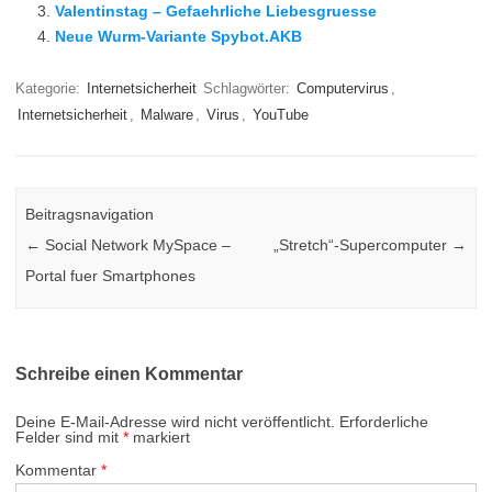
Valentinstag – Gefaehrliche Liebesgruesse
Neue Wurm-Variante Spybot.AKB
Kategorie:
Internetsicherheit
Schlagwörter:
Computervirus
,
Internetsicherheit
,
Malware
,
Virus
,
YouTube
Beitragsnavigation
←
Social Network MySpace –
„Stretch“-Supercomputer
→
Portal fuer Smartphones
Schreibe einen Kommentar
Deine E-Mail-Adresse wird nicht veröffentlicht.
Erforderliche
Felder sind mit
*
markiert
Kommentar
*