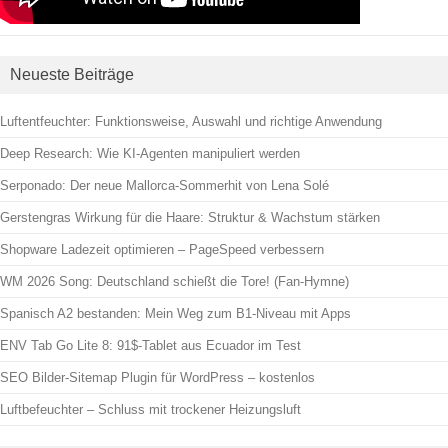
Neueste Beiträge
Luftentfeuchter: Funktionsweise, Auswahl und richtige Anwendung
Deep Research: Wie KI-Agenten manipuliert werden
Serponado: Der neue Mallorca-Sommerhit von Lena Solé
Gerstengras Wirkung für die Haare: Struktur & Wachstum stärken
Shopware Ladezeit optimieren – PageSpeed verbessern
WM 2026 Song: Deutschland schießt die Tore! (Fan-Hymne)
Spanisch A2 bestanden: Mein Weg zum B1-Niveau mit Apps
ENV Tab Go Lite 8: 91$-Tablet aus Ecuador im Test
SEO Bilder-Sitemap Plugin für WordPress – kostenlos
Luftbefeuchter – Schluss mit trockener Heizungsluft