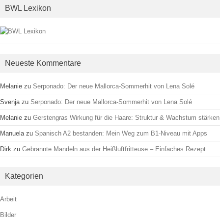
BWL Lexikon
Neueste Kommentare
Melanie
zu
Serponado: Der neue Mallorca-Sommerhit von Lena Solé
Svenja
zu
Serponado: Der neue Mallorca-Sommerhit von Lena Solé
Melanie
zu
Gerstengras Wirkung für die Haare: Struktur & Wachstum stärken
Manuela
zu
Spanisch A2 bestanden: Mein Weg zum B1-Niveau mit Apps
Dirk
zu
Gebrannte Mandeln aus der Heißluftfritteuse – Einfaches Rezept
Kategorien
Arbeit
Bilder