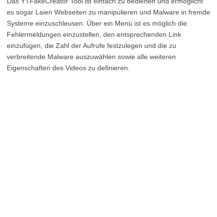
Das YTFakeCreator Tool ist einfach zu bedienen und ermöglicht
es sogar Laien Webseiten zu manipulieren und Malware in fremde
Systeme einzuschleusen. Über ein Menü ist es möglich die
Fehlermeldungen einzustellen, den entsprechenden Link
einzufügen, die Zahl der Aufrufe festzulegen und die zu
verbreitende Malware auszuwählen sowie alle weiteren
Eigenschaften des Videos zu definieren.