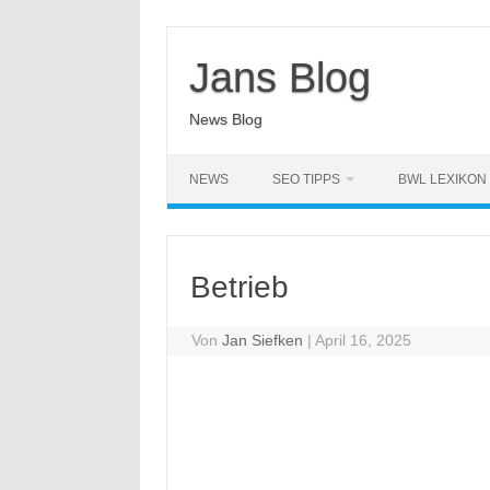
Zum
Inhalt
springen
Jans Blog
News Blog
NEWS
SEO TIPPS
BWL LEXIKON
Betrieb
Von
Jan Siefken
|
April 16, 2025