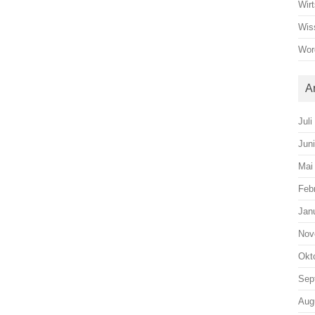
Wirt
Wis
Wor
A
Juli
Jun
Mai
Feb
Jan
Nov
Okt
Sep
Aug