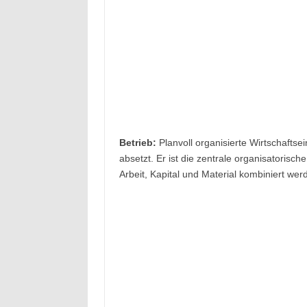
Betrieb:
Planvoll organisierte Wirtschaftse
absetzt. Er ist die zentrale organisatorisc
Arbeit, Kapital und Material kombiniert we