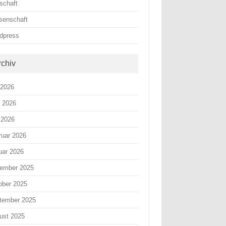
schaft
senschaft
dpress
rchiv
 2026
i 2026
 2026
ruar 2026
uar 2026
ember 2025
ober 2025
tember 2025
ust 2025