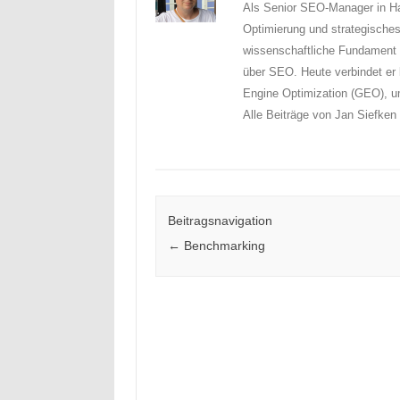
Als Senior SEO-Manager in Ha
Optimierung und strategisch
wissenschaftliche Fundament l
über SEO. Heute verbindet er
Engine Optimization (GEO), u
Alle Beiträge von Jan Siefke
Beitragsnavigation
←
Benchmarking