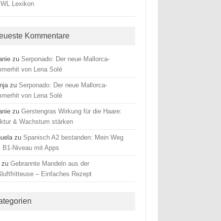
eueste Kommentare
anie
zu
Serponado: Der neue Mallorca-
merhit von Lena Solé
nja
zu
Serponado: Der neue Mallorca-
merhit von Lena Solé
anie
zu
Gerstengras Wirkung für die Haare:
uktur & Wachstum stärken
uela
zu
Spanisch A2 bestanden: Mein Weg
 B1-Niveau mit Apps
zu
Gebrannte Mandeln aus der
luftfritteuse – Einfaches Rezept
ategorien