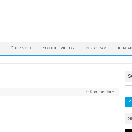
ÜBER MICH
YOUTUBE VIDEOS
INSTAGRAM
KONTA
S
Suc
0 Kommentare
nac
S