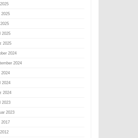
 2025
i 2025
 2025
l 2025
z 2025
ober 2024
tember 2024
i 2024
l 2024
z 2024
l 2023
uar 2023
i 2017
 2012