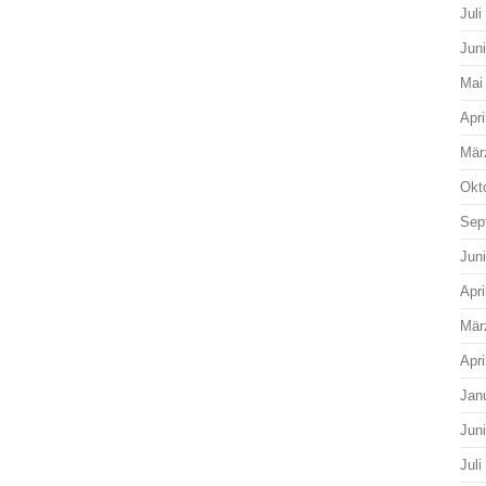
Juli
Jun
Mai
Apri
Mär
Okt
Sep
Jun
Apri
Mär
Apri
Jan
Jun
Juli