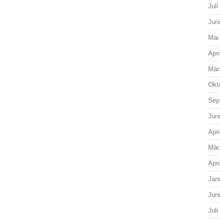
Juli
Jun
Mai
Apri
Mär
Okt
Sep
Jun
Apri
Mär
Apri
Jan
Jun
Juli