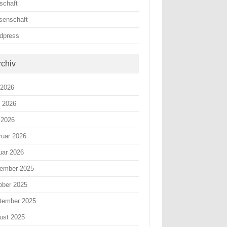
schaft
senschaft
dpress
rchiv
 2026
i 2026
 2026
ruar 2026
uar 2026
ember 2025
ober 2025
tember 2025
ust 2025