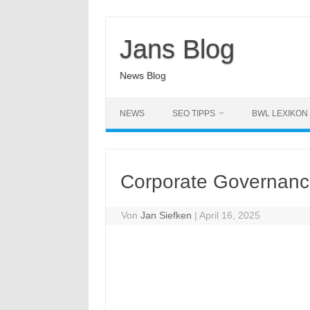
Zum
Inhalt
springen
Jans Blog
News Blog
NEWS
SEO TIPPS
BWL LEXIKON
Corporate Governan
Von
Jan Siefken
|
April 16, 2025