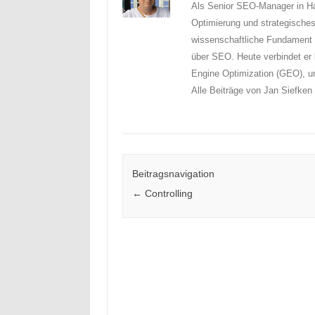
Als Senior SEO-Manager in Ha
Optimierung und strategisch
wissenschaftliche Fundament l
über SEO. Heute verbindet er
Engine Optimization (GEO), u
Alle Beiträge von Jan Siefke
Beitragsnavigation
←
Controlling