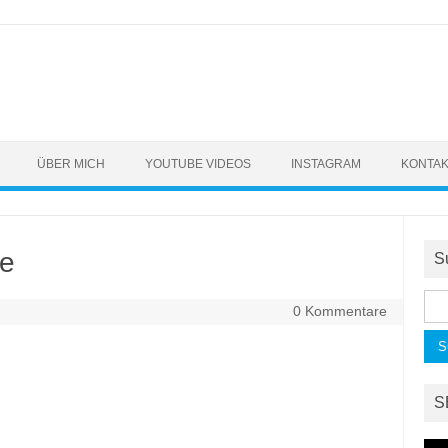
ÜBER MICH
YOUTUBE VIDEOS
INSTAGRAM
KONTA
ce
S
Suc
0 Kommentare
nac
S