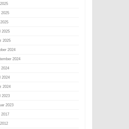
 2025
i 2025
 2025
l 2025
z 2025
ober 2024
tember 2024
i 2024
l 2024
z 2024
l 2023
uar 2023
i 2017
 2012