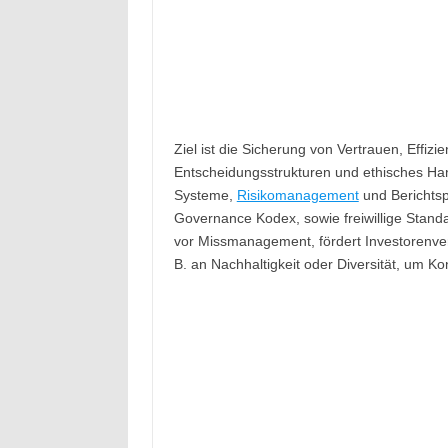
Ziel ist die Sicherung von Vertrauen, Effiz
Entscheidungsstrukturen und ethisches Ha
Systeme,
Risikomanagement
und Berichtsp
Governance Kodex, sowie freiwillige Stan
vor Missmanagement, fördert Investorenvert
B. an Nachhaltigkeit oder Diversität, um K