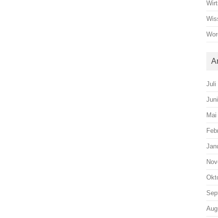
Wirt
Wis
Wor
A
Juli
Jun
Mai
Feb
Jan
Nov
Okt
Sep
Aug