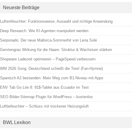
Neueste Beiträge
Luftentfeuchter: Funktionsweise, Auswahl und richtige Anwendung
Deep Research: Wie KI-Agenten manipuliert werden
Serponado: Der neue Mallorca-Sommerhit von Lena Solé
Gerstengras Wirkung für die Haare: Struktur & Wachstum stärken
Shopware Ladezeit optimieren – PageSpeed verbessern
WM 2026 Song: Deutschland schießt die Tore! (Fan-Hymne)
Spanisch A2 bestanden: Mein Weg zum B1-Niveau mit Apps
ENV Tab Go Lite 8: 91$-Tablet aus Ecuador im Test
SEO Bilder-Sitemap Plugin für WordPress – kostenlos
Luftbefeuchter – Schluss mit trockener Heizungsluft
BWL Lexikon