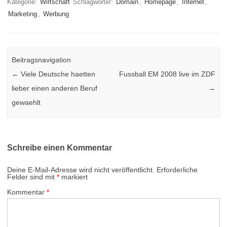
Kategorie:
Wirtschaft
Schlagwörter:
Domain
,
Homepage
,
Internet
,
Marketing
,
Werbung
Beitragsnavigation
←
Viele Deutsche haetten
Fussball EM 2008 live im ZDF
lieber einen anderen Beruf
→
gewaehlt
Schreibe einen Kommentar
Deine E-Mail-Adresse wird nicht veröffentlicht.
Erforderliche
Felder sind mit
*
markiert
Kommentar
*