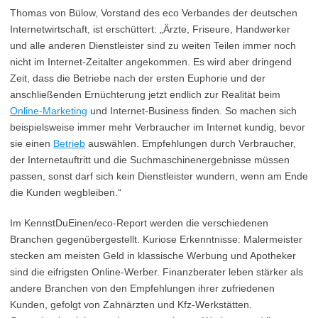
Thomas von Bülow, Vorstand des eco Verbandes der deutschen
Internetwirtschaft, ist erschüttert: „Ärzte, Friseure, Handwerker
und alle anderen Dienstleister sind zu weiten Teilen immer noch
nicht im Internet-Zeitalter angekommen. Es wird aber dringend
Zeit, dass die Betriebe nach der ersten Euphorie und der
anschließenden Ernüchterung jetzt endlich zur Realität beim
Online-Marketing
und Internet-Business finden. So machen sich
beispielsweise immer mehr Verbraucher im Internet kundig, bevor
sie einen
Betrieb
auswählen. Empfehlungen durch Verbraucher,
der Internetauftritt und die Suchmaschinenergebnisse müssen
passen, sonst darf sich kein Dienstleister wundern, wenn am Ende
die Kunden wegbleiben.“
Im KennstDuEinen/eco-Report werden die verschiedenen
Branchen gegenübergestellt. Kuriose Erkenntnisse: Malermeister
stecken am meisten Geld in klassische Werbung und Apotheker
sind die eifrigsten Online-Werber. Finanzberater leben stärker als
andere Branchen von den Empfehlungen ihrer zufriedenen
Kunden, gefolgt von Zahnärzten und Kfz-Werkstätten.