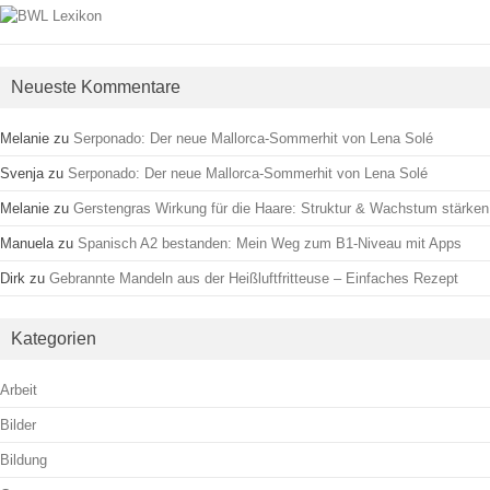
Neueste Kommentare
Melanie
zu
Serponado: Der neue Mallorca-Sommerhit von Lena Solé
Svenja
zu
Serponado: Der neue Mallorca-Sommerhit von Lena Solé
Melanie
zu
Gerstengras Wirkung für die Haare: Struktur & Wachstum stärken
Manuela
zu
Spanisch A2 bestanden: Mein Weg zum B1-Niveau mit Apps
Dirk
zu
Gebrannte Mandeln aus der Heißluftfritteuse – Einfaches Rezept
Kategorien
Arbeit
Bilder
Bildung