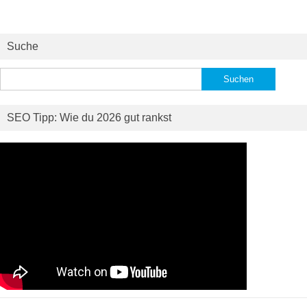
Suche
Suchen
nach:
SEO Tipp: Wie du 2026 gut rankst