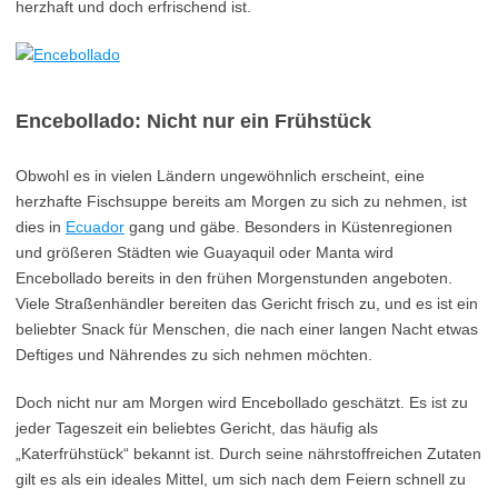
herzhaft und doch erfrischend ist.
Encebollado: Nicht nur ein Frühstück
Obwohl es in vielen Ländern ungewöhnlich erscheint, eine
herzhafte Fischsuppe bereits am Morgen zu sich zu nehmen, ist
dies in
Ecuador
gang und gäbe. Besonders in Küstenregionen
und größeren Städten wie Guayaquil oder Manta wird
Encebollado bereits in den frühen Morgenstunden angeboten.
Viele Straßenhändler bereiten das Gericht frisch zu, und es ist ein
beliebter Snack für Menschen, die nach einer langen Nacht etwas
Deftiges und Nährendes zu sich nehmen möchten.
Doch nicht nur am Morgen wird Encebollado geschätzt. Es ist zu
jeder Tageszeit ein beliebtes Gericht, das häufig als
„Katerfrühstück“ bekannt ist. Durch seine nährstoffreichen Zutaten
gilt es als ein ideales Mittel, um sich nach dem Feiern schnell zu