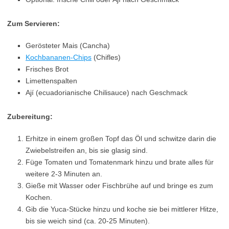
Zum Servieren:
Gerösteter Mais (Cancha)
Kochbananen-Chips
(Chifles)
Frisches Brot
Limettenspalten
Ají (ecuadorianische Chilisauce) nach Geschmack
Zubereitung:
Erhitze in einem großen Topf das Öl und schwitze darin die
Zwiebelstreifen an, bis sie glasig sind.
Füge Tomaten und Tomatenmark hinzu und brate alles für
weitere 2-3 Minuten an.
Gieße mit Wasser oder Fischbrühe auf und bringe es zum
Kochen.
Gib die Yuca-Stücke hinzu und koche sie bei mittlerer Hitze,
bis sie weich sind (ca. 20-25 Minuten).