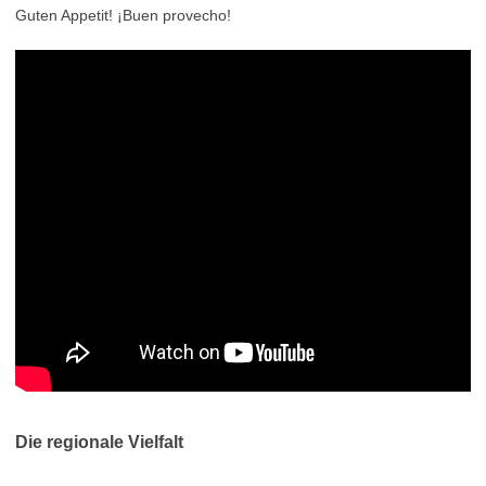
Guten Appetit! ¡Buen provecho!
Die regionale Vielfalt