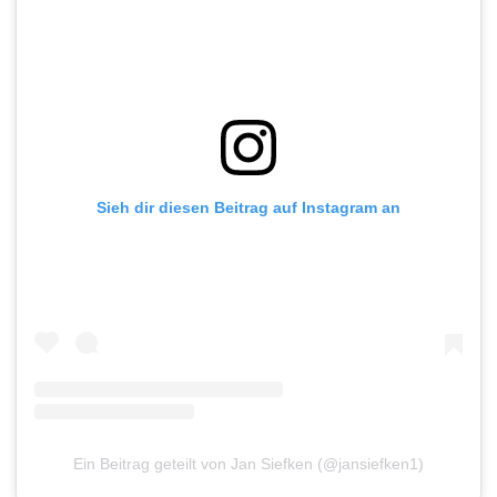
Sieh dir diesen Beitrag auf Instagram an
Ein Beitrag geteilt von Jan Siefken (@jansiefken1)