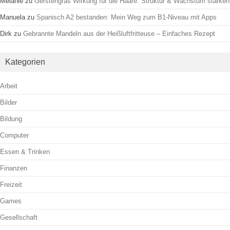
Melanie
zu
Gerstengras Wirkung für die Haare: Struktur & Wachstum stärken
Manuela
zu
Spanisch A2 bestanden: Mein Weg zum B1-Niveau mit Apps
Dirk
zu
Gebrannte Mandeln aus der Heißluftfritteuse – Einfaches Rezept
Kategorien
Arbeit
Bilder
Bildung
Computer
Essen & Trinken
Finanzen
Freizeit
Games
Gesellschaft