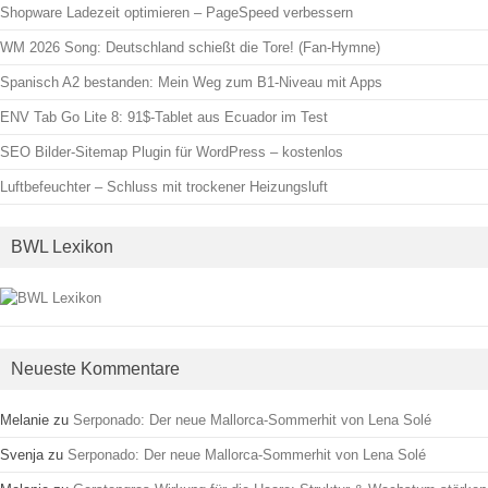
Shopware Ladezeit optimieren – PageSpeed verbessern
WM 2026 Song: Deutschland schießt die Tore! (Fan-Hymne)
Spanisch A2 bestanden: Mein Weg zum B1-Niveau mit Apps
ENV Tab Go Lite 8: 91$-Tablet aus Ecuador im Test
SEO Bilder-Sitemap Plugin für WordPress – kostenlos
Luftbefeuchter – Schluss mit trockener Heizungsluft
BWL Lexikon
Neueste Kommentare
Melanie
zu
Serponado: Der neue Mallorca-Sommerhit von Lena Solé
Svenja
zu
Serponado: Der neue Mallorca-Sommerhit von Lena Solé