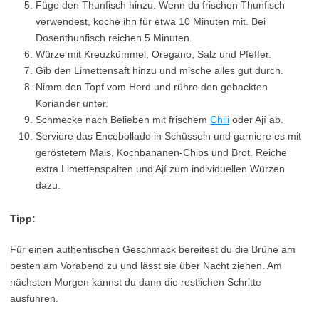
Füge den Thunfisch hinzu. Wenn du frischen Thunfisch
verwendest, koche ihn für etwa 10 Minuten mit. Bei
Dosenthunfisch reichen 5 Minuten.
Würze mit Kreuzkümmel, Oregano, Salz und Pfeffer.
Gib den Limettensaft hinzu und mische alles gut durch.
Nimm den Topf vom Herd und rühre den gehackten
Koriander unter.
Schmecke nach Belieben mit frischem
Chili
oder Ají ab.
Serviere das Encebollado in Schüsseln und garniere es mit
geröstetem Mais, Kochbananen-Chips und Brot. Reiche
extra Limettenspalten und Ají zum individuellen Würzen
dazu.
Tipp:
Für einen authentischen Geschmack bereitest du die Brühe am
besten am Vorabend zu und lässt sie über Nacht ziehen. Am
nächsten Morgen kannst du dann die restlichen Schritte
ausführen.