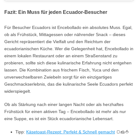
Fazit: Ein Muss für jeden Ecuador-Besucher
Für Besucher Ecuadors ist Encebollado ein absolutes Muss. Egal,
ob als Frühstück, Mittagessen oder nährender Snack – dieses
Gericht repräsentiert die Vielfalt und den Reichtum der
ecuadorianischen Küche. Wer die Gelegenheit hat, Encebollado in
einem lokalen Restaurant oder an einem Straßenstand zu
probieren, sollte sich diese kulinarische Erfahrung nicht entgehen
lassen. Die Kombination aus frischem Fisch, Yuca und den
unverwechselbaren Zwiebeln sorgt für ein einzigartiges
Geschmackserlebnis, das die kulinarische Seele Ecuadors perfekt
widerspiegelt.
Ob als Stärkung nach einer langen Nacht oder als herzhaftes
Frühstück für einen aktiven Tag – Encebollado ist mehr als nur
eine Suppe, es ist ein Stück ecuadorianische Lebensart.
Tipp:
Käsetoast-Rezept: Perfekt & Schnell gemacht
🍞🧀🍅