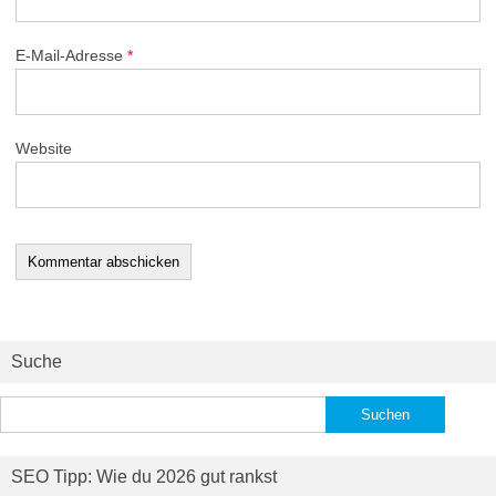
E-Mail-Adresse
*
Website
Suche
Suchen
nach:
SEO Tipp: Wie du 2026 gut rankst