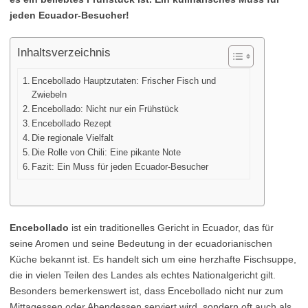
jeden Ecuador-Besucher!
Inhaltsverzeichnis
Encebollado Hauptzutaten: Frischer Fisch und
Zwiebeln
Encebollado: Nicht nur ein Frühstück
Encebollado Rezept
Die regionale Vielfalt
Die Rolle von Chili: Eine pikante Note
Fazit: Ein Muss für jeden Ecuador-Besucher
Encebollado
ist ein traditionelles Gericht in Ecuador, das für
seine Aromen und seine Bedeutung in der ecuadorianischen
Küche bekannt ist. Es handelt sich um eine herzhafte Fischsuppe,
die in vielen Teilen des Landes als echtes Nationalgericht gilt.
Besonders bemerkenswert ist, dass Encebollado nicht nur zum
Mittagessen oder Abendessen serviert wird, sondern oft auch als