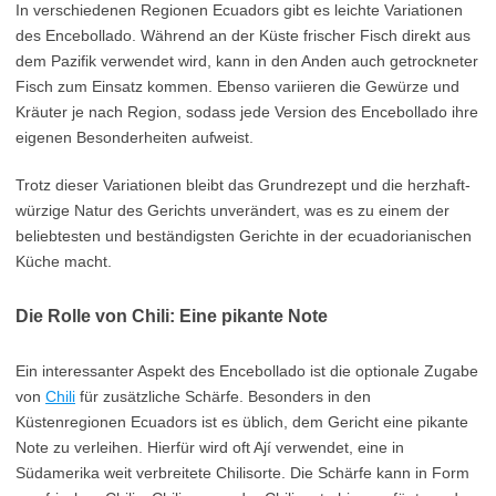
In verschiedenen Regionen Ecuadors gibt es leichte Variationen
des Encebollado. Während an der Küste frischer Fisch direkt aus
dem Pazifik verwendet wird, kann in den Anden auch getrockneter
Fisch zum Einsatz kommen. Ebenso variieren die Gewürze und
Kräuter je nach Region, sodass jede Version des Encebollado ihre
eigenen Besonderheiten aufweist.
Trotz dieser Variationen bleibt das Grundrezept und die herzhaft-
würzige Natur des Gerichts unverändert, was es zu einem der
beliebtesten und beständigsten Gerichte in der ecuadorianischen
Küche macht.
Die Rolle von Chili: Eine pikante Note
Ein interessanter Aspekt des Encebollado ist die optionale Zugabe
von
Chili
für zusätzliche Schärfe. Besonders in den
Küstenregionen Ecuadors ist es üblich, dem Gericht eine pikante
Note zu verleihen. Hierfür wird oft Ají verwendet, eine in
Südamerika weit verbreitete Chilisorte. Die Schärfe kann in Form