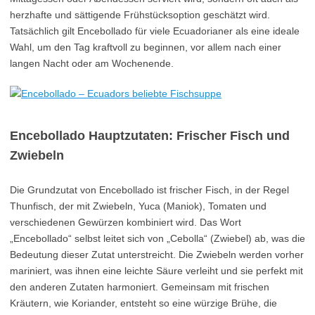
herzhafte und sättigende Frühstücksoption geschätzt wird.
Tatsächlich gilt Encebollado für viele Ecuadorianer als eine ideale
Wahl, um den Tag kraftvoll zu beginnen, vor allem nach einer
langen Nacht oder am Wochenende.
Encebollado Hauptzutaten: Frischer Fisch und
Zwiebeln
Die Grundzutat von Encebollado ist frischer Fisch, in der Regel
Thunfisch, der mit Zwiebeln, Yuca (Maniok), Tomaten und
verschiedenen Gewürzen kombiniert wird. Das Wort
„Encebollado“ selbst leitet sich von „Cebolla“ (Zwiebel) ab, was die
Bedeutung dieser Zutat unterstreicht. Die Zwiebeln werden vorher
mariniert, was ihnen eine leichte Säure verleiht und sie perfekt mit
den anderen Zutaten harmoniert. Gemeinsam mit frischen
Kräutern, wie Koriander, entsteht so eine würzige Brühe, die