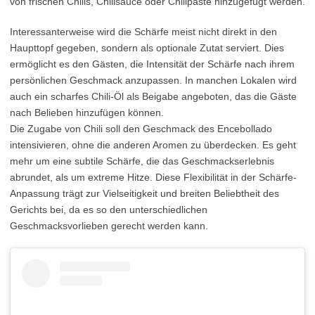
von frischen Chilis, Chilisauce oder Chilipaste hinzugefügt werden.
Interessanterweise wird die Schärfe meist nicht direkt in den
Haupttopf gegeben, sondern als optionale Zutat serviert. Dies
ermöglicht es den Gästen, die Intensität der Schärfe nach ihrem
persönlichen Geschmack anzupassen. In manchen Lokalen wird
auch ein scharfes Chili-Öl als Beigabe angeboten, das die Gäste
nach Belieben hinzufügen können.
Die Zugabe von Chili soll den Geschmack des Encebollado
intensivieren, ohne die anderen Aromen zu überdecken. Es geht
mehr um eine subtile Schärfe, die das Geschmackserlebnis
abrundet, als um extreme Hitze. Diese Flexibilität in der Schärfe-
Anpassung trägt zur Vielseitigkeit und breiten Beliebtheit des
Gerichts bei, da es so den unterschiedlichen
Geschmacksvorlieben gerecht werden kann.