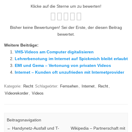
Klicke auf die Sterne um zu bewerten!
Bisher keine Bewertungen! Sei der Erste, der diesen Beitrag
bewertet.
Weitere Beiträge:
VHS-Videos am Computer digitalisieren
Lehrerbenotung im Internet auf Spickmich bleibt erlaubt
EMI und Gema – Vertonung von privaten Videos
Internet – Kunden oft unzufrieden mit Internetprovider
Kategorie:
Recht
Schlagwörter:
Fernsehen
,
Internet
,
Recht
,
Videorekorder
,
Videos
Beitragsnavigation
←
Handynetz-Ausfall und T-
Wikipedia – Partnerschaft mit