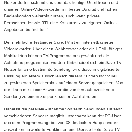
Nutzer dürfen sich mit uns über das heutige Urteil freuen und
unseren Online-Videorekorder mit bester Qualität und hohem
Bedienkomfort weiterhin nutzen, auch wenn private
Fernsehsender wie RTL eine Konkurrenz zu eigenen Online-
Angeboten befürchten.“
Der mehrfache Testsieger Save.TV ist ein internetbasierter
Videorekorder. Über einen Webbrowser oder ein HTML-fähiges
Mobiltelefon können TV-Programme ausgewählt und die
Aufnahme programmiert werden. Entscheidet sich ein Save.TV-
Nutzer für eine bestimmte Sendung, wird diese in digitalisierter
Fassung auf einem ausschließlich diesem Kunden individuell
zugewiesenen Speicherplatz auf einem Server gespeichert. Von
dort kann nur dieser Anwender die von ihm aufgezeichnete
Sendung zu einem Zeitpunkt seiner Wahl abrufen.
Dabei ist die parallele Aufnahme von zehn Sendungen auf zehn
verschiedenen Sendern möglich. Insgesamt kann der PC-User
aus dem Programmangebot von 38 deutschen Hauptsendern
auswählen. Erweiterte Funktionen und Dienste bietet Save.TV