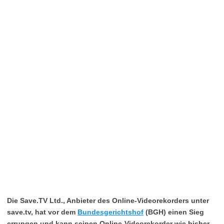
Die Save.TV Ltd., Anbieter des Online-Videorekorders unter
save.tv, hat vor dem
Bundesgerichtshof
(BGH) einen Sieg
errungen und kann seinen Online-Videorekorder wie bisher