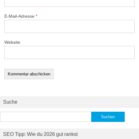
E-Mail-Adresse
*
Website
Suche
Suchen
nach:
SEO Tipp: Wie du 2026 gut rankst