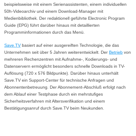
beispielsweise mit einem Serienassistenten, einem individuellen
50h-Videoarchiv und einem Download-Manager mit
Medienbibliothek. Der redaktionell geführte Electronic Program
Guide (EPG) führt darüber hinaus mit detaillierten
Programminformationen durch das Menü.
Save.TV
basiert auf einer ausgereiften Technologie, die das
Unternehmen seit über 5 Jahren weiterentwickelt. Der
Betrieb
von
mehreren Rechenzentren mit Aufnahme-, Kodierungs- und
Datenservern ermöglicht besonders schnelle Downloads in TV-
Auflösung (720 x 576 Bildpunkte). Darüber hinaus unterhält
Save.TV ein Support-Center für technische Anfragen und
Abonnentenbetreuung. Der Abonnement-Abschluß erfolgt nach
dem Ablauf einer Testphase durch ein mehrstufiges
Sicherheitsverfahren mit Altersverifikation und einem
Bestätigungsanruf durch Save.TV beim Neukunden.