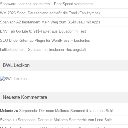
Shopware Ladezeit optimieren – PageSpeed verbessern
WM 2026 Song: Deutschland schießt die Tore! (Fan-Hymne)
Spanisch A2 bestanden: Mein Weg zum B1-Niveau mit Apps
ENV Tab Go Lite 8: 91$-Tablet aus Ecuador im Test
SEO Bilder-Sitemap Plugin für WordPress – kostenlos
Luftbefeuchter – Schluss mit trockener Heizungsluft
BWL Lexikon
Neueste Kommentare
Melanie
zu
Serponado: Der neue Mallorca-Sommerhit von Lena Solé
Svenja
zu
Serponado: Der neue Mallorca-Sommerhit von Lena Solé