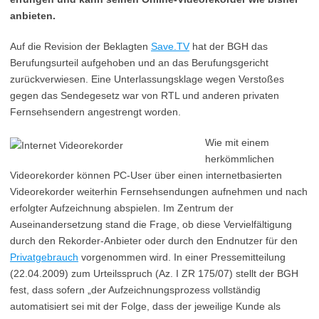
anbieten.
Auf die Revision der Beklagten
Save.TV
hat der BGH das
Berufungsurteil aufgehoben und an das Berufungsgericht
zurückverwiesen. Eine Unterlassungsklage wegen Verstoßes
gegen das Sendegesetz war von RTL und anderen privaten
Fernsehsendern angestrengt worden.
Wie mit einem
herkömmlichen
Videorekorder können PC-User über einen internetbasierten
Videorekorder weiterhin Fernsehsendungen aufnehmen und nach
erfolgter Aufzeichnung abspielen. Im Zentrum der
Auseinandersetzung stand die Frage, ob diese Vervielfältigung
durch den Rekorder-Anbieter oder durch den Endnutzer für den
Privatgebrauch
vorgenommen wird. In einer Pressemitteilung
(22.04.2009) zum Urteilsspruch (Az. I ZR 175/07) stellt der BGH
fest, dass sofern „der Aufzeichnungsprozess vollständig
automatisiert sei mit der Folge, dass der jeweilige Kunde als