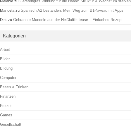
Melanie
zu
Gerstengras Wirkung für die Haare: Struktur & Wachstum stärken
Manuela
zu
Spanisch A2 bestanden: Mein Weg zum B1-Niveau mit Apps
Dirk
zu
Gebrannte Mandeln aus der Heißluftfritteuse – Einfaches Rezept
Kategorien
Arbeit
Bilder
Bildung
Computer
Essen & Trinken
Finanzen
Freizeit
Games
Gesellschaft