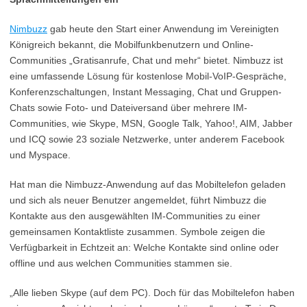
Nimbuzz
gab heute den Start einer Anwendung im Vereinigten
Königreich bekannt, die Mobilfunkbenutzern und Online-
Communities „Gratisanrufe, Chat und mehr“ bietet. Nimbuzz ist
eine umfassende Lösung für kostenlose Mobil-VoIP-Gespräche,
Konferenzschaltungen, Instant Messaging, Chat und Gruppen-
Chats sowie Foto- und Dateiversand über mehrere IM-
Communities, wie Skype, MSN, Google Talk, Yahoo!, AIM, Jabber
und ICQ sowie 23 soziale Netzwerke, unter anderem Facebook
und Myspace.
Hat man die Nimbuzz-Anwendung auf das Mobiltelefon geladen
und sich als neuer Benutzer angemeldet, führt Nimbuzz die
Kontakte aus den ausgewählten IM-Communities zu einer
gemeinsamen Kontaktliste zusammen. Symbole zeigen die
Verfügbarkeit in Echtzeit an: Welche Kontakte sind online oder
offline und aus welchen Communities stammen sie.
„Alle lieben Skype (auf dem PC). Doch für das Mobiltelefon haben