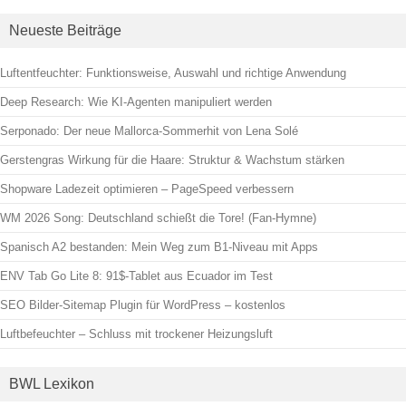
Neueste Beiträge
Luftentfeuchter: Funktionsweise, Auswahl und richtige Anwendung
Deep Research: Wie KI-Agenten manipuliert werden
Serponado: Der neue Mallorca-Sommerhit von Lena Solé
Gerstengras Wirkung für die Haare: Struktur & Wachstum stärken
Shopware Ladezeit optimieren – PageSpeed verbessern
WM 2026 Song: Deutschland schießt die Tore! (Fan-Hymne)
Spanisch A2 bestanden: Mein Weg zum B1-Niveau mit Apps
ENV Tab Go Lite 8: 91$-Tablet aus Ecuador im Test
SEO Bilder-Sitemap Plugin für WordPress – kostenlos
Luftbefeuchter – Schluss mit trockener Heizungsluft
BWL Lexikon