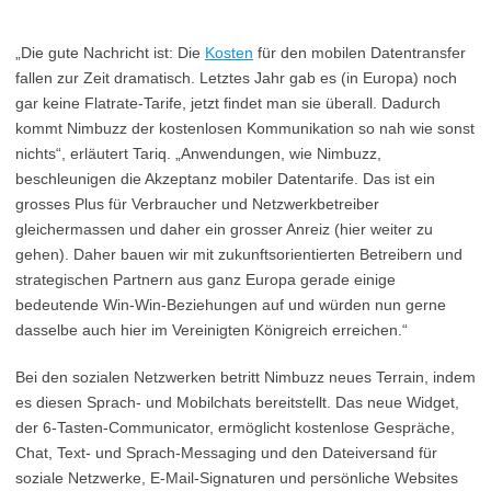
„Die gute Nachricht ist: Die
Kosten
für den mobilen Datentransfer
fallen zur Zeit dramatisch. Letztes Jahr gab es (in Europa) noch
gar keine Flatrate-Tarife, jetzt findet man sie überall. Dadurch
kommt Nimbuzz der kostenlosen Kommunikation so nah wie sonst
nichts“, erläutert Tariq. „Anwendungen, wie Nimbuzz,
beschleunigen die Akzeptanz mobiler Datentarife. Das ist ein
grosses Plus für Verbraucher und Netzwerkbetreiber
gleichermassen und daher ein grosser Anreiz (hier weiter zu
gehen). Daher bauen wir mit zukunftsorientierten Betreibern und
strategischen Partnern aus ganz Europa gerade einige
bedeutende Win-Win-Beziehungen auf und würden nun gerne
dasselbe auch hier im Vereinigten Königreich erreichen.“
Bei den sozialen Netzwerken betritt Nimbuzz neues Terrain, indem
es diesen Sprach- und Mobilchats bereitstellt. Das neue Widget,
der 6-Tasten-Communicator, ermöglicht kostenlose Gespräche,
Chat, Text- und Sprach-Messaging und den Dateiversand für
soziale Netzwerke, E-Mail-Signaturen und persönliche Websites