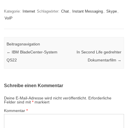
Kategorie:
Internet
Schlagwörter:
Chat
,
Instant Messaging
,
Skype
,
VoIP
Beitragsnavigation
←
IBM BladeCenter-System
In Second Life gedrehter
QS22
Dokumentarfilm
→
Schreibe einen Kommentar
Deine E-Mail-Adresse wird nicht veröffentlicht.
Erforderliche
Felder sind mit
*
markiert
Kommentar
*