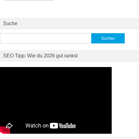
Suche
Suchen
nach:
SEO Tipp: Wie du 2026 gut rankst