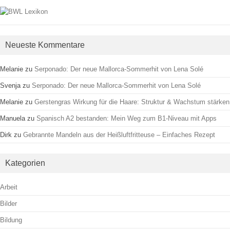
Neueste Kommentare
Melanie
zu
Serponado: Der neue Mallorca-Sommerhit von Lena Solé
Svenja
zu
Serponado: Der neue Mallorca-Sommerhit von Lena Solé
Melanie
zu
Gerstengras Wirkung für die Haare: Struktur & Wachstum stärken
Manuela
zu
Spanisch A2 bestanden: Mein Weg zum B1-Niveau mit Apps
Dirk
zu
Gebrannte Mandeln aus der Heißluftfritteuse – Einfaches Rezept
Kategorien
Arbeit
Bilder
Bildung