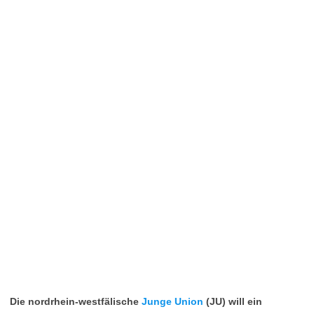
Die nordrhein-westfälische
Junge Union
(JU) will ein