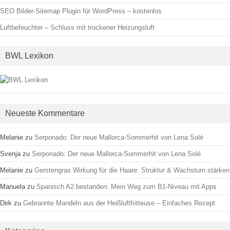
SEO Bilder-Sitemap Plugin für WordPress – kostenlos
Luftbefeuchter – Schluss mit trockener Heizungsluft
BWL Lexikon
Neueste Kommentare
Melanie
zu
Serponado: Der neue Mallorca-Sommerhit von Lena Solé
Svenja
zu
Serponado: Der neue Mallorca-Sommerhit von Lena Solé
Melanie
zu
Gerstengras Wirkung für die Haare: Struktur & Wachstum stärken
Manuela
zu
Spanisch A2 bestanden: Mein Weg zum B1-Niveau mit Apps
Dirk
zu
Gebrannte Mandeln aus der Heißluftfritteuse – Einfaches Rezept