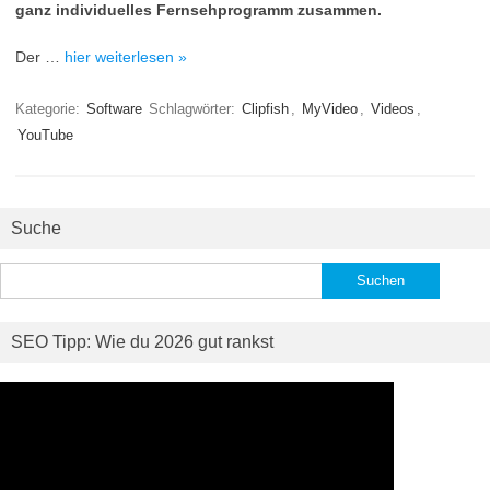
ganz individuelles Fernsehprogramm zusammen.
Der …
hier weiterlesen »
Kategorie:
Software
Schlagwörter:
Clipfish
,
MyVideo
,
Videos
,
YouTube
Suche
Suchen
nach:
SEO Tipp: Wie du 2026 gut rankst