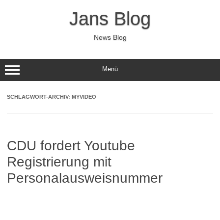
Zum
Inhalt
Jans Blog
springen
News Blog
Menü
SCHLAGWORT-ARCHIV:
MYVIDEO
CDU fordert Youtube
Registrierung mit
Personalausweisnummer