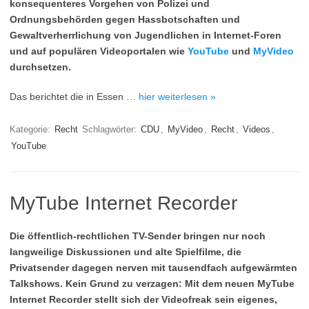
konsequenteres Vorgehen von Polizei und
Ordnungsbehörden gegen Hassbotschaften und
Gewaltverherrlichung von Jugendlichen in Internet-Foren
und auf populären Videoportalen wie
YouTube
und
MyVideo
durchsetzen.
Das berichtet die in Essen …
hier weiterlesen »
Kategorie:
Recht
Schlagwörter:
CDU
,
MyVideo
,
Recht
,
Videos
,
YouTube
MyTube Internet Recorder
Die öffentlich-rechtlichen TV-Sender bringen nur noch
langweilige Diskussionen und alte Spielfilme, die
Privatsender dagegen nerven mit tausendfach aufgewärmten
Talkshows. Kein Grund zu verzagen: Mit dem neuen MyTube
Internet Recorder stellt sich der Videofreak sein eigenes,