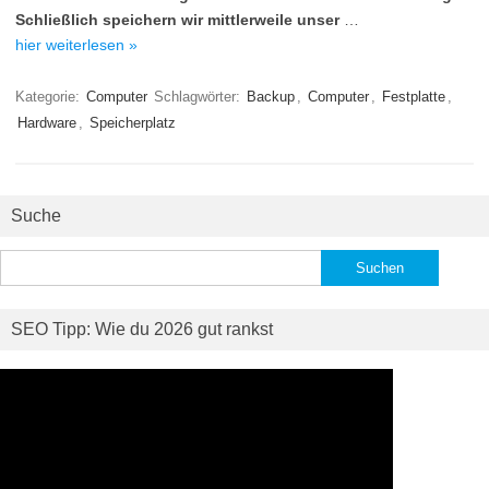
Schließlich speichern wir mittlerweile unser
…
hier weiterlesen »
Kategorie:
Computer
Schlagwörter:
Backup
,
Computer
,
Festplatte
,
Hardware
,
Speicherplatz
Suche
Suchen
nach:
SEO Tipp: Wie du 2026 gut rankst