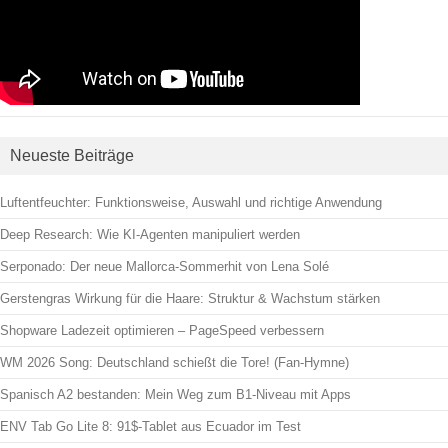
Neueste Beiträge
Luftentfeuchter: Funktionsweise, Auswahl und richtige Anwendung
Deep Research: Wie KI-Agenten manipuliert werden
Serponado: Der neue Mallorca-Sommerhit von Lena Solé
Gerstengras Wirkung für die Haare: Struktur & Wachstum stärken
Shopware Ladezeit optimieren – PageSpeed verbessern
WM 2026 Song: Deutschland schießt die Tore! (Fan-Hymne)
Spanisch A2 bestanden: Mein Weg zum B1-Niveau mit Apps
ENV Tab Go Lite 8: 91$-Tablet aus Ecuador im Test