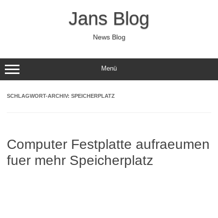
Zum
Inhalt
Jans Blog
springen
News Blog
Menü
SCHLAGWORT-ARCHIV:
SPEICHERPLATZ
Computer Festplatte aufraeumen
fuer mehr Speicherplatz