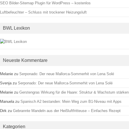
SEO Bilder-Sitemap Plugin für WordPress – kostenlos
Luftbefeuchter – Schluss mit trockener Heizungsluft
BWL Lexikon
Neueste Kommentare
Melanie
zu
Serponado: Der neue Mallorca-Sommerhit von Lena Solé
Svenja
zu
Serponado: Der neue Mallorca-Sommerhit von Lena Solé
Melanie
zu
Gerstengras Wirkung für die Haare: Struktur & Wachstum stärken
Manuela
zu
Spanisch A2 bestanden: Mein Weg zum B1-Niveau mit Apps
Dirk
zu
Gebrannte Mandeln aus der Heißluftfritteuse – Einfaches Rezept
Kategorien