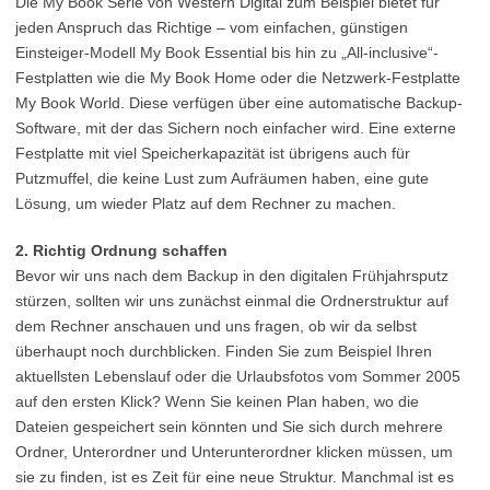
Die My Book Serie von Western Digital zum Beispiel bietet für
jeden Anspruch das Richtige – vom einfachen, günstigen
Einsteiger-Modell My Book Essential bis hin zu „All-inclusive“-
Festplatten wie die My Book Home oder die Netzwerk-Festplatte
My Book World. Diese verfügen über eine automatische Backup-
Software, mit der das Sichern noch einfacher wird. Eine externe
Festplatte mit viel Speicherkapazität ist übrigens auch für
Putzmuffel, die keine Lust zum Aufräumen haben, eine gute
Lösung, um wieder Platz auf dem Rechner zu machen.
2. Richtig Ordnung schaffen
Bevor wir uns nach dem Backup in den digitalen Frühjahrsputz
stürzen, sollten wir uns zunächst einmal die Ordnerstruktur auf
dem Rechner anschauen und uns fragen, ob wir da selbst
überhaupt noch durchblicken. Finden Sie zum Beispiel Ihren
aktuellsten Lebenslauf oder die Urlaubsfotos vom Sommer 2005
auf den ersten Klick? Wenn Sie keinen Plan haben, wo die
Dateien gespeichert sein könnten und Sie sich durch mehrere
Ordner, Unterordner und Unterunterordner klicken müssen, um
sie zu finden, ist es Zeit für eine neue Struktur. Manchmal ist es