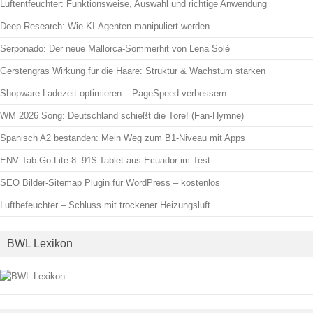
Luftentfeuchter: Funktionsweise, Auswahl und richtige Anwendung
Deep Research: Wie KI-Agenten manipuliert werden
Serponado: Der neue Mallorca-Sommerhit von Lena Solé
Gerstengras Wirkung für die Haare: Struktur & Wachstum stärken
Shopware Ladezeit optimieren – PageSpeed verbessern
WM 2026 Song: Deutschland schießt die Tore! (Fan-Hymne)
Spanisch A2 bestanden: Mein Weg zum B1-Niveau mit Apps
ENV Tab Go Lite 8: 91$-Tablet aus Ecuador im Test
SEO Bilder-Sitemap Plugin für WordPress – kostenlos
Luftbefeuchter – Schluss mit trockener Heizungsluft
BWL Lexikon