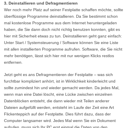
3. Deinstallieren und Defragmentieren
Wer noch mehr Platz auf seiner Festplatte schaffen möchte, sollte
überflüssige Programme deinstallieren. Da Sie bestimmt schon
mal kostenlose Programme aus dem Internet heruntergeladen
haben, die Sie dann doch nicht richtig benutzen konnten, gibt es
hier mit Sicherheit etwas zu tun. Deinstallieren geht ganz einfach:
Unter Start / Systemsteuerung / Software können Sie eine Liste
mit allen installierten Programme aufrufen. Software, die Sie nicht
mehr benötigen, lässt sich hier mit nur wenigen Klicks restlos
entfernen.
Jetzt geht es ans Defragmentieren der Festplatte – was sich
furchtbar kompliziert anhört, ist in Wirklichkeit kinderleicht und
sollte zumindest hin und wieder gemacht werden. Da jedes Mal,
wenn man eine Datei löscht, eine Lücke zwischen einzelnen
Datenblöcken entsteht, die dann wieder mit Teilen anderer
Dateien aufgefüllt werden, entsteht im Laufe der Zeit eine Art
Flickenteppich auf der Festplatte. Dies führt dazu, dass der
Computer langsamer wird. Jedes Mal wenn Sie ein Dokument
aufrufen, muss sich Ihr PC erst einmal die Daten von den