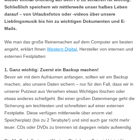
Schließlich speichern wir mittlerweile unser halbes Leben
darauf – von Urlaubsfotos oder -videos über unsere
Lieblingsmusik bis hin zu wichtigen Dokumenten und E-
Mails.
Wie man das große Reinemachen auf dem Computer am besten
angeht, erklärt Ihnen
Western Digital
, Hersteller von internen und
externen Festplatten:
1. Ganz wichtig: Zuerst ein Backup machen!
Bevor wir mit dem Aufräumen anfangen, sollten wir ein Backup
machen, also unsere Daten sichern – nur für den Fall, dass wir in
unserer Putzwut aus Versehen etwas Wichtiges löschen oder
etwas anderes schiefgeht. Bei einer großen Datenmenge geht die
Sicherung am leichtesten und schnellsten auf einer externen
Festplatte. Diese verfügen mittlerweile über enorm viel
Speicherplatz (bis zu 2 Terabyte!) und sind auch gar nicht mehr
teuer. CDs oder DVDs zu brennen ist dagegen relativ aufwendig.