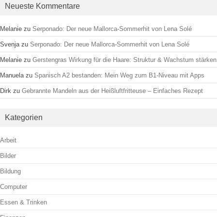
Neueste Kommentare
Melanie
zu
Serponado: Der neue Mallorca-Sommerhit von Lena Solé
Svenja
zu
Serponado: Der neue Mallorca-Sommerhit von Lena Solé
Melanie
zu
Gerstengras Wirkung für die Haare: Struktur & Wachstum stärken
Manuela
zu
Spanisch A2 bestanden: Mein Weg zum B1-Niveau mit Apps
Dirk
zu
Gebrannte Mandeln aus der Heißluftfritteuse – Einfaches Rezept
Kategorien
Arbeit
Bilder
Bildung
Computer
Essen & Trinken