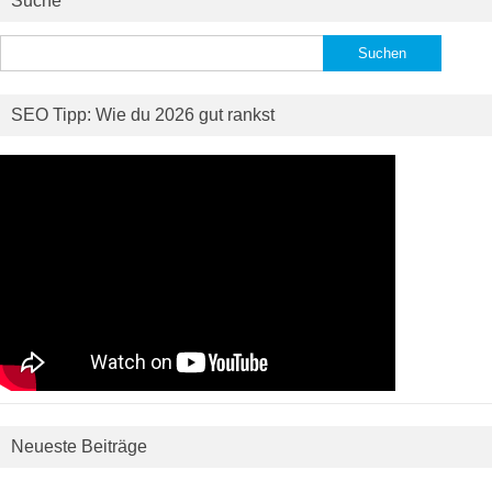
Suche
Suchen
nach:
SEO Tipp: Wie du 2026 gut rankst
Neueste Beiträge