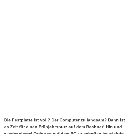
Die Festplatte ist voll? Der Computer zu langsam? Dann ist
es Zeit für einen Frühjahrsputz auf dem Rechner! Hin und
wieder einmal Ordnung auf dem PC zu schaffen ist wichtig.