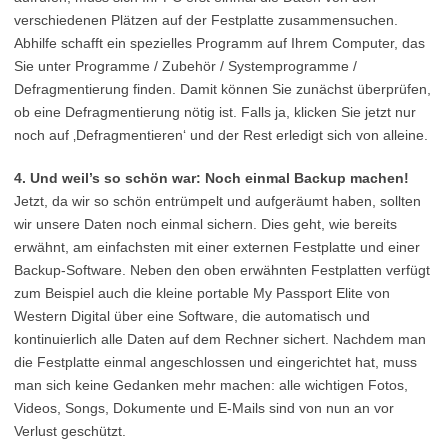
verschiedenen Plätzen auf der Festplatte zusammensuchen.
Abhilfe schafft ein spezielles Programm auf Ihrem Computer, das
Sie unter Programme / Zubehör / Systemprogramme /
Defragmentierung finden. Damit können Sie zunächst überprüfen,
ob eine Defragmentierung nötig ist. Falls ja, klicken Sie jetzt nur
noch auf ‚Defragmentieren‘ und der Rest erledigt sich von alleine.
4. Und weil’s so schön war: Noch einmal Backup machen!
Jetzt, da wir so schön entrümpelt und aufgeräumt haben, sollten
wir unsere Daten noch einmal sichern. Dies geht, wie bereits
erwähnt, am einfachsten mit einer externen Festplatte und einer
Backup-Software. Neben den oben erwähnten Festplatten verfügt
zum Beispiel auch die kleine portable My Passport Elite von
Western Digital über eine Software, die automatisch und
kontinuierlich alle Daten auf dem Rechner sichert. Nachdem man
die Festplatte einmal angeschlossen und eingerichtet hat, muss
man sich keine Gedanken mehr machen: alle wichtigen Fotos,
Videos, Songs, Dokumente und E-Mails sind von nun an vor
Verlust geschützt.