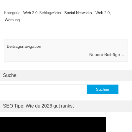
Kategorie:
Web 2.0
Schlagwörter:
Social Networks
,
Web 2.0
,
Werbung
Beitragsnavigation
Neuere Beiträge
→
Suche
Suchen
nach:
SEO Tipp: Wie du 2026 gut rankst