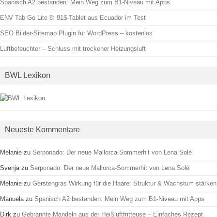
Spanisch A2 bestanden: Mein Weg zum B1-Niveau mit Apps
ENV Tab Go Lite 8: 91$-Tablet aus Ecuador im Test
SEO Bilder-Sitemap Plugin für WordPress – kostenlos
Luftbefeuchter – Schluss mit trockener Heizungsluft
BWL Lexikon
Neueste Kommentare
Melanie
zu
Serponado: Der neue Mallorca-Sommerhit von Lena Solé
Svenja
zu
Serponado: Der neue Mallorca-Sommerhit von Lena Solé
Melanie
zu
Gerstengras Wirkung für die Haare: Struktur & Wachstum stärken
Manuela
zu
Spanisch A2 bestanden: Mein Weg zum B1-Niveau mit Apps
Dirk
zu
Gebrannte Mandeln aus der Heißluftfritteuse – Einfaches Rezept