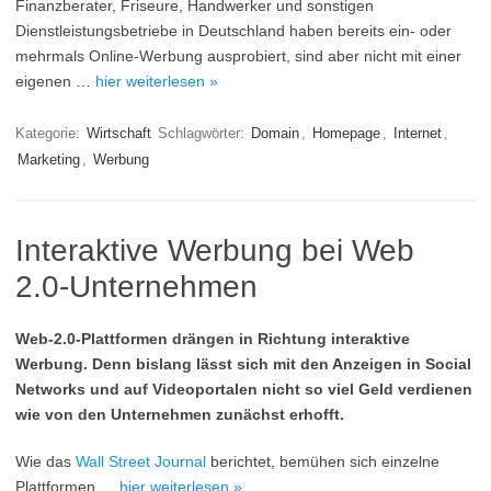
Finanzberater, Friseure, Handwerker und sonstigen
Dienstleistungsbetriebe in Deutschland haben bereits ein- oder
mehrmals Online-Werbung ausprobiert, sind aber nicht mit einer
eigenen …
hier weiterlesen »
Kategorie:
Wirtschaft
Schlagwörter:
Domain
,
Homepage
,
Internet
,
Marketing
,
Werbung
Interaktive Werbung bei Web
2.0-Unternehmen
Web-2.0-Plattformen drängen in Richtung interaktive
Werbung. Denn bislang lässt sich mit den Anzeigen in Social
Networks und auf Videoportalen nicht so viel Geld verdienen
wie von den Unternehmen zunächst erhofft.
Wie das
Wall Street Journal
berichtet, bemühen sich einzelne
Plattformen …
hier weiterlesen »