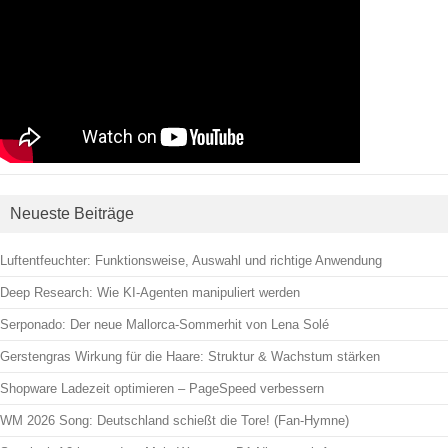
Neueste Beiträge
Luftentfeuchter: Funktionsweise, Auswahl und richtige Anwendung
Deep Research: Wie KI-Agenten manipuliert werden
Serponado: Der neue Mallorca-Sommerhit von Lena Solé
Gerstengras Wirkung für die Haare: Struktur & Wachstum stärken
Shopware Ladezeit optimieren – PageSpeed verbessern
WM 2026 Song: Deutschland schießt die Tore! (Fan-Hymne)