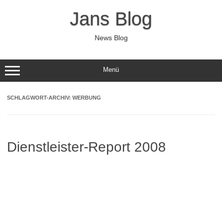
Zum
Inhalt
Jans Blog
springen
News Blog
Menü
SCHLAGWORT-ARCHIV:
WERBUNG
Dienstleister-Report 2008