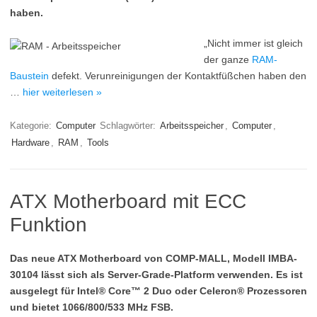
haben.
„Nicht immer ist gleich
der ganze
RAM-
Baustein
defekt. Verunreinigungen der Kontaktfüßchen haben den
…
hier weiterlesen »
Kategorie:
Computer
Schlagwörter:
Arbeitsspeicher
,
Computer
,
Hardware
,
RAM
,
Tools
ATX Motherboard mit ECC
Funktion
Das neue ATX Motherboard von COMP-MALL, Modell IMBA-
30104 lässt sich als Server-Grade-Platform verwenden. Es ist
ausgelegt für Intel® Core™ 2 Duo oder Celeron® Prozessoren
und bietet 1066/800/533 MHz FSB.