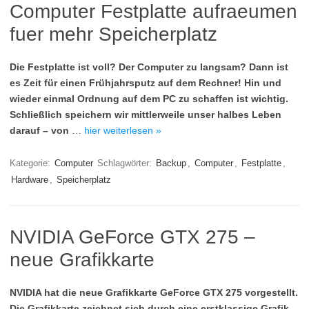
Computer Festplatte aufraeumen
fuer mehr Speicherplatz
Die Festplatte ist voll? Der Computer zu langsam? Dann ist
es Zeit für einen Frühjahrsputz auf dem Rechner! Hin und
wieder einmal Ordnung auf dem PC zu schaffen ist wichtig.
Schließlich speichern wir mittlerweile unser halbes Leben
darauf – von
…
hier weiterlesen »
Kategorie:
Computer
Schlagwörter:
Backup
,
Computer
,
Festplatte
,
Hardware
,
Speicherplatz
NVIDIA GeForce GTX 275 –
neue Grafikkarte
NVIDIA hat die neue Grafikkarte GeForce GTX 275 vorgestellt.
Die Grafikkarte zeichnet sich durch eine erstklassige Grafik-,