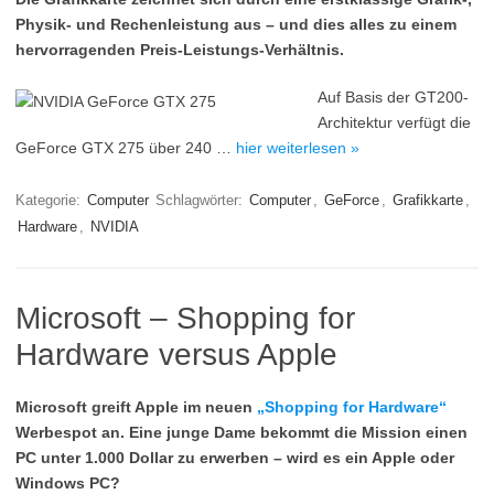
Physik- und Rechenleistung aus – und dies alles zu einem
hervorragenden Preis-Leistungs-Verhältnis.
Auf Basis der GT200-
Architektur verfügt die
GeForce GTX 275 über 240 …
hier weiterlesen »
Kategorie:
Computer
Schlagwörter:
Computer
,
GeForce
,
Grafikkarte
,
Hardware
,
NVIDIA
Microsoft – Shopping for
Hardware versus Apple
Microsoft greift Apple im neuen
„Shopping for Hardware“
Werbespot an. Eine junge Dame bekommt die Mission einen
PC unter 1.000 Dollar zu erwerben – wird es ein Apple oder
Windows PC?