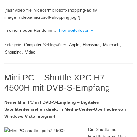
[flashvideo file=videos/microsoft-shopping-ad.flv
image=videos/microsoft-shopping.jpg /]
In einer neuen Runde im …
hier weiterlesen »
Kategorie:
Computer
Schlagwörter:
Apple
,
Hardware
,
Microsoft
,
Shopping
,
Video
Mini PC – Shuttle XPC H7
4500H mit DVB-S-Empfang
Neuer Mini PC mit DVB-S-Empfang – Digitales
Satellitenfernsehen direkt in Media-Center-Oberfläche von
Windows Vista integriert
Die Shuttle Inc.,
Marktführer im Mini-