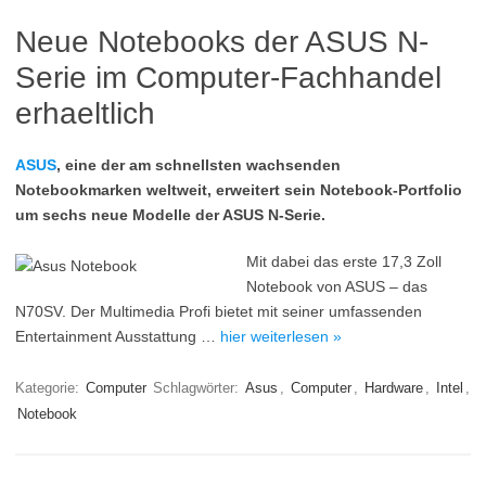
Neue Notebooks der ASUS N-
Serie im Computer-Fachhandel
erhaeltlich
ASUS
, eine der am schnellsten wachsenden
Notebookmarken weltweit, erweitert sein Notebook-Portfolio
um sechs neue Modelle der ASUS N-Serie.
Mit dabei das erste 17,3 Zoll
Notebook von ASUS – das
N70SV. Der Multimedia Profi bietet mit seiner umfassenden
Entertainment Ausstattung …
hier weiterlesen »
Kategorie:
Computer
Schlagwörter:
Asus
,
Computer
,
Hardware
,
Intel
,
Notebook