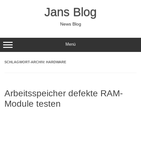
Zum
Inhalt
Jans Blog
springen
News Blog
Menü
SCHLAGWORT-ARCHIV:
HARDWARE
Arbeitsspeicher defekte RAM-
Module testen