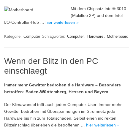
Mit dem Chipsatz Intel® 3010
(Mukilteo 2P) und dem Intel
I/O-Controller-Hub …
hier weiterlesen »
Kategorie:
Computer
Schlagwörter:
Computer
,
Hardware
,
Motherboard
Wenn der Blitz in den PC
einschlaegt
Immer mehr Gewitter bedrohen die Hardware – Besonders
betroffen: Baden-Württemberg, Hessen und Bayern
Der Klimawandel trifft auch jeden Computer-User. Immer mehr
Gewitter bedrohen mit Überspannungen im Stromnetz jede
Hardware bis hin zum Totalschaden. Selbst einen indirekten
Blitzeinschlag überleben die betroffenen …
hier weiterlesen »