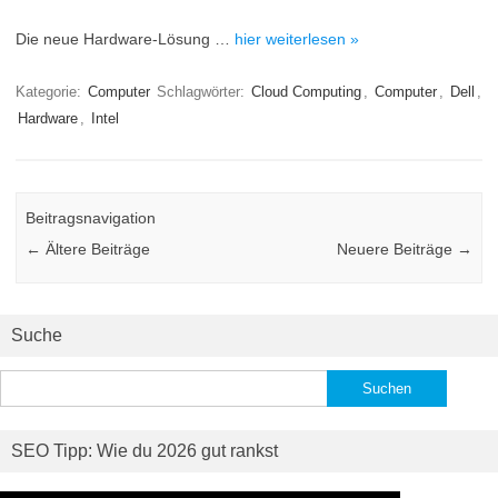
Die neue Hardware-Lösung …
hier weiterlesen »
Kategorie:
Computer
Schlagwörter:
Cloud Computing
,
Computer
,
Dell
,
Hardware
,
Intel
Beitragsnavigation
←
Ältere Beiträge
Neuere Beiträge
→
Suche
Suchen
nach:
SEO Tipp: Wie du 2026 gut rankst