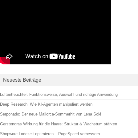
Neueste Beiträge
Luftentfeuchter: Funktionsweise, Auswahl und richtige Anwendung
Deep Research: Wie KI-Agenten manipuliert werden
Serponado: Der neue Mallorca-Sommerhit von Lena Solé
Gerstengras Wirkung für die Haare: Struktur & Wachstum stärken
Shopware Ladezeit optimieren – PageSpeed verbessern