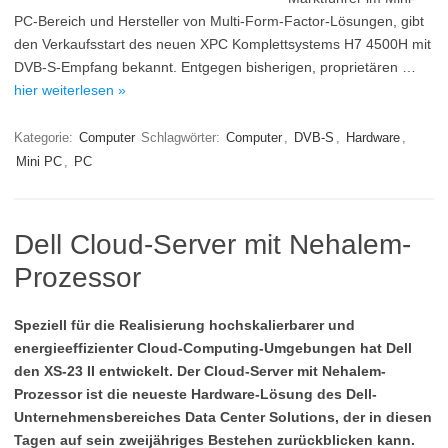
PC-Bereich und Hersteller von Multi-Form-Factor-Lösungen, gibt
den Verkaufsstart des neuen XPC Komplettsystems H7 4500H mit
DVB-S-Empfang bekannt. Entgegen bisherigen, proprietären …
hier weiterlesen »
Kategorie:
Computer
Schlagwörter:
Computer
,
DVB-S
,
Hardware
,
Mini PC
,
PC
Dell Cloud-Server mit Nehalem-
Prozessor
Speziell für die Realisierung hochskalierbarer und
energieeffizienter Cloud-Computing-Umgebungen hat Dell
den XS-23 II entwickelt. Der Cloud-Server mit Nehalem-
Prozessor ist die neueste Hardware-Lösung des Dell-
Unternehmensbereiches Data Center Solutions, der in diesen
Tagen auf sein zweijähriges Bestehen zurückblicken kann.