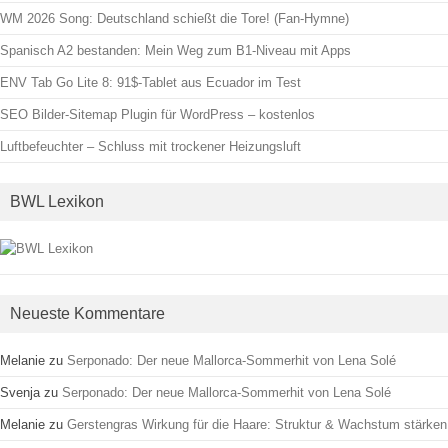
WM 2026 Song: Deutschland schießt die Tore! (Fan-Hymne)
Spanisch A2 bestanden: Mein Weg zum B1-Niveau mit Apps
ENV Tab Go Lite 8: 91$-Tablet aus Ecuador im Test
SEO Bilder-Sitemap Plugin für WordPress – kostenlos
Luftbefeuchter – Schluss mit trockener Heizungsluft
BWL Lexikon
Neueste Kommentare
Melanie
zu
Serponado: Der neue Mallorca-Sommerhit von Lena Solé
Svenja
zu
Serponado: Der neue Mallorca-Sommerhit von Lena Solé
Melanie
zu
Gerstengras Wirkung für die Haare: Struktur & Wachstum stärken